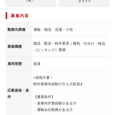
OK！
きます♪
募集内容
勤務先業種
運輸・物流・流通・小売
物流・配送・軽作業系｜梱包・仕分け・検品
募集職種
（ピッキング）業務
雇用形態
派遣
※資格不要！
軽作業務未経験の方も大歓迎♪
応募資格・条
件
【優遇条件】
・倉庫内作業経験がある方
・運輸会社勤務がある方