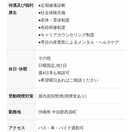
待遇及び福利
●定期健康診断
厚生
●社会保険完備
●産休・育休制度
●有給研修制度
●キャリアカウンセリング制度
●専任の産業医によるメンタル・ヘルスケア
その他
日曜固定₊他1日
休日･休暇
週4日等も相談可
※希望曜日あればご相談ください
受動喫煙対策
屋内原則禁煙(喫煙室あり)
勤務地
沖縄県 中頭郡西原町
アクセス
バス・車・バイク通勤可