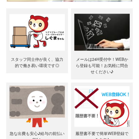
スタッフ同士仲が良く、協力
メールは24H受付中！WEBか
的で働き易い環境です◎
ら登録も可能！お気軽に問合
せください♪
急な出費も安心♪給与の前払い
履歴書不要で簡単WEB登録で