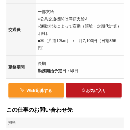
一部支給
※公共交通機関は満額支給♪
※通勤方法によって変動（距離・定期代計算）
交通費
↓例↓
■車（片道12km）→ 月7,100円（日割355
円）
長期
勤務期間
勤務開始予定日：
即日
WEB応募する
お気に入り
この仕事のお問い合わせ先
担当