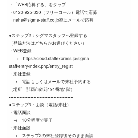
・「WEB応募する」をタップ
・0120-925-330（フリーコール）電話で応募
・naha@sigma-staff.co.jp宛にメールで応募
------------------------------------------
●ステップ2：シグマスタッフへ登録する
（登録方法はどちらかお選びください）
・WEB登録
→ https://cloud.staffexpress.jp/sigma-
staff/entry/index.php/entry_regist
・来社登録
→ 電話もしくはメールで来社予約する
（場所：那覇市銘苅191番地1階）
------------------------------------------
●ステップ3：面談（電話/来社）
・電話面談
→ 10分程度で完了
・来社面談
→ ステップ2の来社登録後そのまま面談