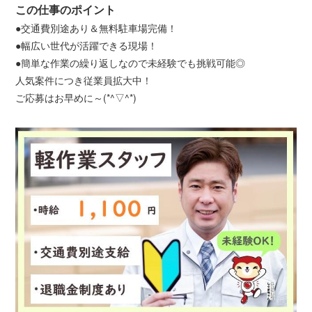
この仕事のポイント
●交通費別途あり＆無料駐車場完備！
●幅広い世代が活躍できる現場！
●簡単な作業の繰り返しなので未経験でも挑戦可能◎
人気案件につき従業員拡大中！
ご応募はお早めに～(*^▽^*)