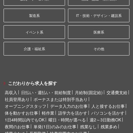
製造系
IT・技術・デザイン・建設系
イベント系
医療系
介護・福祉系
その他
こだわりから求人を探す
高収入
日払い・週払い・前給制度
月給制(固定給)
交通費支給
社員登用あり
ボーナスまたは特別手当あり
オープニングスタッフ
データ入力のお仕事
人と接するお仕事
体を動かすお仕事
軽作業
語学力を活かす
パソコンを活かす
1日4時間以内でもOK
曜日・時間が選べる
週2～3日勤務OK
夜間のお仕事
単発(1日)のみのお仕事
残業なし
残業多め