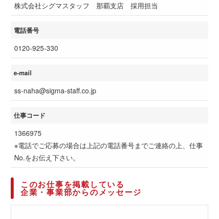
株式会社シグマスタッフ 那覇支店 採用担当
電話番号
0120-925-330
e-mail
ss-naha@sigma-staff.co.jp
仕事コード
1366975
※電話でご応募の場合は上記の電話番号までご連絡の上、仕事
No.をお伝え下さい。
このお仕事を掲載している
企業・事業部からのメッセージ