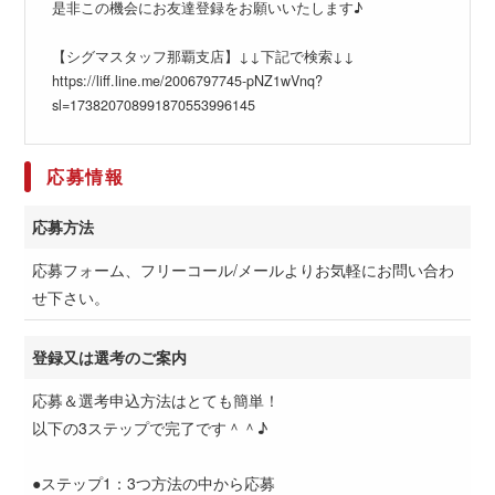
是非この機会にお友達登録をお願いいたします♪
【シグマスタッフ那覇支店】↓↓下記で検索↓↓
https://liff.line.me/2006797745-pNZ1wVnq?
sl=173820708991870553996145
応募情報
応募方法
応募フォーム、フリーコール/メールよりお気軽にお問い合わ
せ下さい。
登録又は選考のご案内
応募＆選考申込方法はとても簡単！
以下の3ステップで完了です＾＾♪
●ステップ1：3つ方法の中から応募