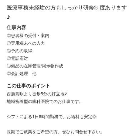
医療事務未経験の方もしっかり研修制度あります
♪
仕事内容
◎患者様の受付・案内
◎専用端末への入力
◎予約の取得
◎電話応対
◎備品の在庫管理/掲示物作成
◎会計処理 他
この仕事のポイント
西鹿島駅より徒歩5分の好立地♪
地域密着型の歯科医院でのお仕事です。
シフトによる1日8時間勤務で、お給料も安定◎
長期でご就業をご希望の方、ぜひお問合せ下さい。