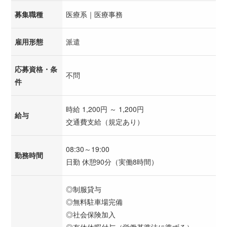
募集職種
医療系｜医療事務
雇用形態
派遣
応募資格・条
不問
件
時給 1,200円 ～ 1,200円
給与
交通費支給（規定あり）
08:30～19:00
勤務時間
日勤 休憩90分（実働8時間）
◎制服貸与
◎無料駐車場完備
◎社会保険加入
◎有休休暇付与（労働基準法に準ずる）