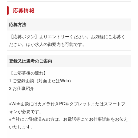
応募情報
応募方法
【応募ボタン】よりエントリーください。お気軽にご応募く
ださい。ほか求人の御案内も可能です。
登録又は選考のご案内
【ご応募後の流れ】
1.ご登録面談（対面またはWeb）
2.お仕事紹介
※Web面談にはカメラ付きPCやタブレットまたはスマートフ
ォンが必要です。
※当社にご登録済みの方は、お電話等にてお仕事詳細をお伝え
いたします。