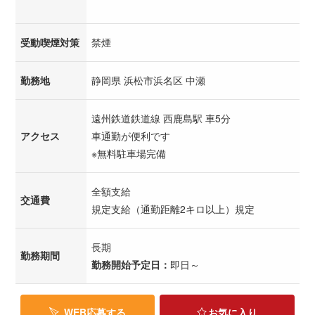
受動喫煙対策
禁煙
勤務地
静岡県 浜松市浜名区 中瀬
遠州鉄道鉄道線 西鹿島駅 車5分
アクセス
車通勤が便利です
※無料駐車場完備
全額支給
交通費
規定支給（通勤距離2キロ以上）規定
長期
勤務期間
勤務開始予定日：
即日～
WEB応募する
お気に入り