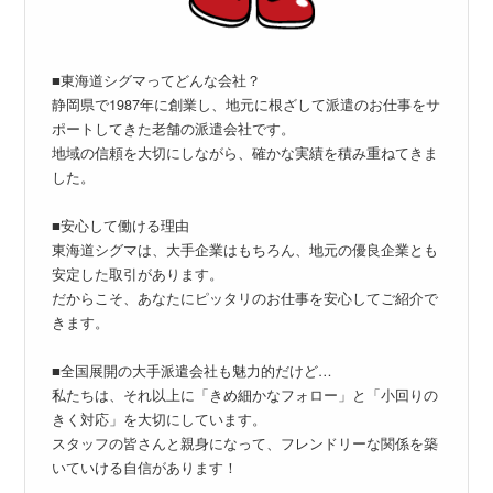
■東海道シグマってどんな会社？
静岡県で1987年に創業し、地元に根ざして派遣のお仕事をサ
ポートしてきた老舗の派遣会社です。
地域の信頼を大切にしながら、確かな実績を積み重ねてきま
した。
■安心して働ける理由
東海道シグマは、大手企業はもちろん、地元の優良企業とも
安定した取引があります。
だからこそ、あなたにピッタリのお仕事を安心してご紹介で
きます。
■全国展開の大手派遣会社も魅力的だけど…
私たちは、それ以上に「きめ細かなフォロー」と「小回りの
きく対応」を大切にしています。
スタッフの皆さんと親身になって、フレンドリーな関係を築
いていける自信があります！