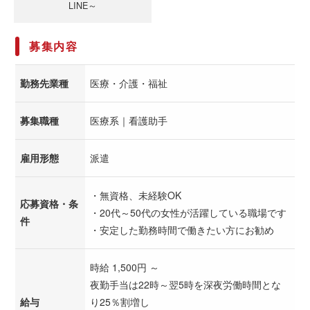
LINE～
募集内容
勤務先業種
医療・介護・福祉
募集職種
医療系｜看護助手
雇用形態
派遣
・無資格、未経験OK
応募資格・条
・20代～50代の女性が活躍している職場です
件
・安定した勤務時間で働きたい方にお勧め
時給 1,500円 ～
夜勤手当は22時～翌5時を深夜労働時間とな
給与
り25％割増し