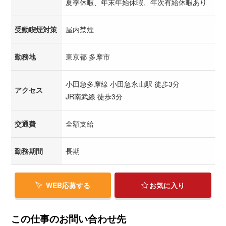
夏季休暇、年末年始休暇、年次有給休暇あり
受動喫煙対策
屋内禁煙
勤務地
東京都 多摩市
小田急多摩線 小田急永山駅 徒歩3分
アクセス
JR南武線 徒歩3分
交通費
全額支給
勤務期間
長期
WEB応募する
お気に入り
この仕事のお問い合わせ先