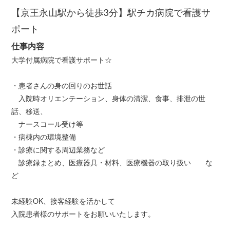
【京王永山駅から徒歩3分】駅チカ病院で看護サ
ポート
仕事内容
大学付属病院で看護サポート☆
・患者さんの身の回りのお世話
入院時オリエンテーション、身体の清潔、食事、排泄の世
話、移送、
ナースコール受け等
・病棟内の環境整備
・診療に関する周辺業務など
診療録まとめ、医療器具・材料、医療機器の取り扱い な
ど
未経験OK、接客経験を活かして
入院患者様のサポートをお願いいたします。