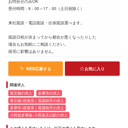
お問合せのみOK
受付時間：9：00～17：00（土日祝除く）
来社面談・電話面談・出張面談選べます。
面談日程が決まってから都合が悪くなったりした
場合もお気軽にご相談ください。
採否に影響はありません。
WEB応募する
お気に入り
関連求人
東京都の求人
多摩市の求人
東京都×医療系｜看護助手の求人
多摩市×医療系｜看護助手の求人
小田急多摩線×小田急永山駅の求人