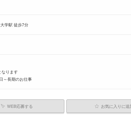
大学駅 徒歩7分
となります
日～長期のお仕事
WEB応募する
お気に入り
に追