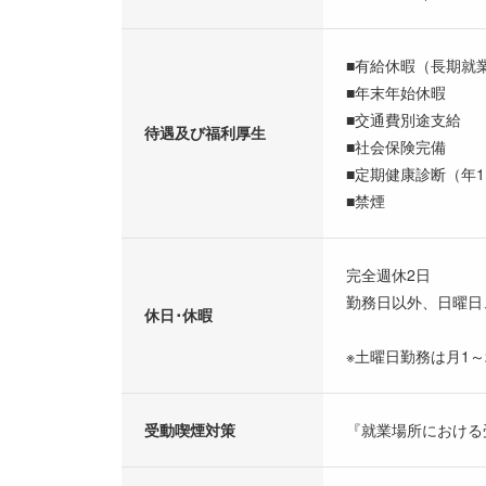
■有給休暇（長期就
■年末年始休暇
■交通費別途支給
待遇及び福利厚生
■社会保険完備
■定期健康診断（年
■禁煙
完全週休2日
勤務日以外、日曜日
休日･休暇
※土曜日勤務は月1～
受動喫煙対策
『就業場所における