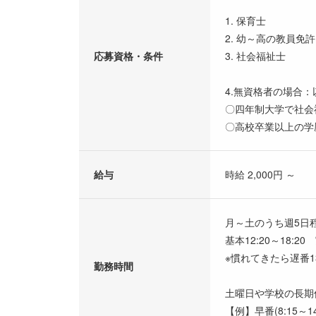
1. 保育士
2. 幼～高の教員免許
応募資格・条件
3. 社会福祉士
4.無資格者の場合
〇四年制大学で社会
〇高校卒業以上の学
給与
時給 2,000円 ～
月～土のうち週5日程
基本12:20～18:2
※慣れてきたら遅番13
勤務時間
土曜日や学校の長期休
【例】早番(8:15～14