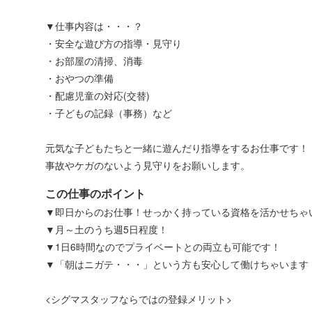
▼仕事内容は・・・？
・安全な遊び方の指導・見守り
・お部屋の清掃、消毒
・おやつの準備
・配慮児童の対応(交替)
・子どもの記録（事務）など
元気な子どもたちと一緒に遊んだり指導をするお仕事です！
事故やケガのないよう見守りをお願いします。
この仕事のポイント
▼即日からのお仕事！せっかく持っている資格を活かせちゃ
▼月～土のうち週5日程度！
▼1日6時間なのでプライベートとの両立も可能です！
▼「朝はニガテ・・・」という方も安心して働けちゃいます
<シグマスタッフならではの登録メリット>