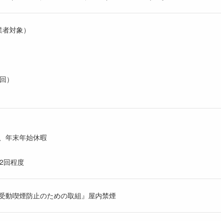
業者対象）
1回）
、年末年始休暇
2回程度
受動喫煙防止のための取組』屋内禁煙