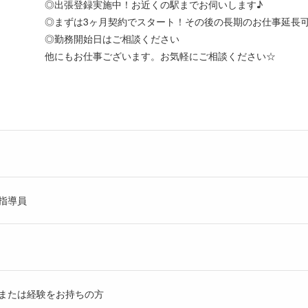
◎出張登録実施中！お近くの駅までお伺いします♪
◎まずは3ヶ月契約でスタート！その後の長期のお仕事延長
◎勤務開始日はご相談ください
他にもお仕事ございます。お気軽にご相談ください☆
指導員
または経験をお持ちの方