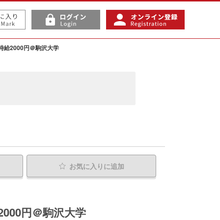
給2000円＠駒沢大学
お気に入り
に追加
000円＠駒沢大学