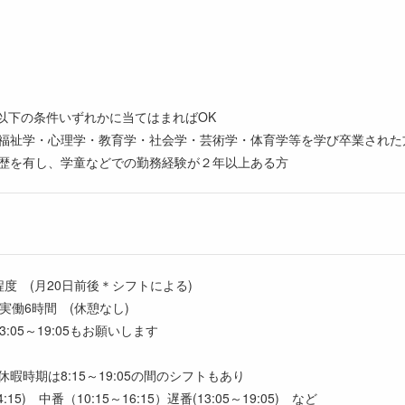
：以下の条件いずれかに当てはまればOK
福祉学・心理学・教育学・社会学・芸術学・体育学等を学び卒業された
歴を有し、学童などでの勤務経験が２年以上ある方
度 (月20日前後＊シフトによる)
0 実働6時間 (休憩なし)
:05～19:05もお願いします
暇時期は8:15～19:05の間のシフトもあり
:15) 中番（10:15～16:15）遅番(13:05～19:05) など