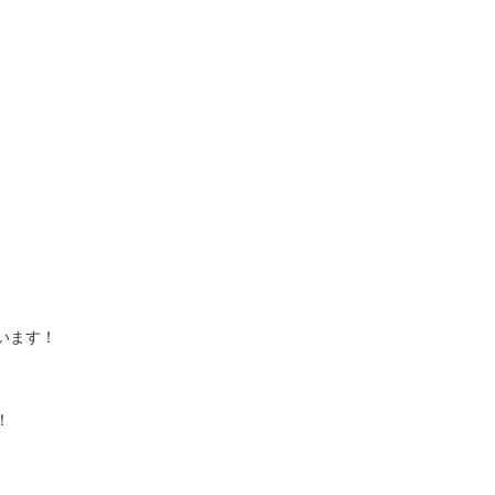
います！
！