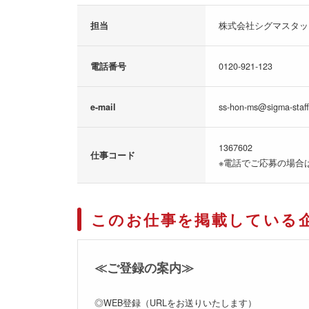
担当
株式会社シグマスタッ
電話番号
0120-921-123
e-mail
ss-hon-ms@sigma-staff
1367602
仕事コード
※電話でご応募の場合
このお仕事を掲載している
≪ご登録の案内≫
◎WEB登録（URLをお送りいたします）