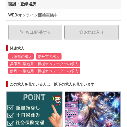
面談・登録場所
WEB/オンライン面接実施中
WEB応募する
お気に入り
関連求人
兵庫県の求人
伊丹市の求人
兵庫県×製造系｜機械オペレーターの求人
伊丹市×製造系｜機械オペレーターの求人
この求人を見ている人は、以下の求人も見ています