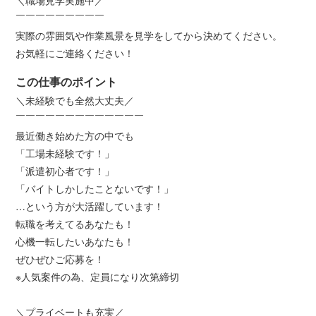
￣￣￣￣￣￣￣￣￣
実際の雰囲気や作業風景を見学をしてから決めてください。
お気軽にご連絡ください！
この仕事のポイント
＼未経験でも全然大丈夫／
￣￣￣￣￣￣￣￣￣￣￣￣￣
最近働き始めた方の中でも
「工場未経験です！」
「派遣初心者です！」
「バイトしかしたことないです！」
…という方が大活躍しています！
転職を考えてるあなたも！
心機一転したいあなたも！
ぜひぜひご応募を！
※人気案件の為、定員になり次第締切
＼プライベートも充実／