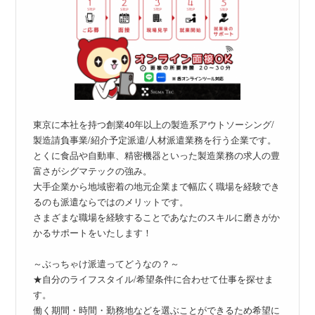
東京に本社を持つ創業40年以上の製造系アウトソーシング/
製造請負事業/紹介予定派遣/人材派遣業務を行う企業です。
とくに食品や自動車、精密機器といった製造業務の求人の豊
富さがシグマテックの強み。
大手企業から地域密着の地元企業まで幅広く職場を経験でき
るのも派遣ならではのメリットです。
さまざまな職場を経験することであなたのスキルに磨きがか
かるサポートをいたします！
～ぶっちゃけ派遣ってどうなの？～
★自分のライフスタイル/希望条件に合わせて仕事を探せま
す。
働く期間・時間・勤務地などを選ぶことができるため希望に