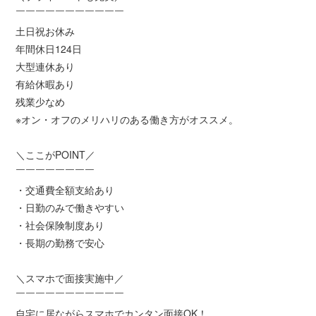
￣￣￣￣￣￣￣￣￣￣￣
土日祝お休み
年間休日124日
大型連休あり
有給休暇あり
残業少なめ
※オン・オフのメリハリのある働き方がオススメ。
＼ここがPOINT／
￣￣￣￣￣￣￣￣
・交通費全額支給あり
・日勤のみで働きやすい
・社会保険制度あり
・長期の勤務で安心
＼スマホで面接実施中／
￣￣￣￣￣￣￣￣￣￣￣
自宅に居ながらスマホでカンタン面接OK！