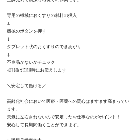
専用の機械におくすりの材料の投入
↓
機械のボタンを押す
↓
タブレット状のおくすりのできあがり
↓
不良品がないかチェック
※詳細は面談時にお伝えします
＼安定して働ける／
￣￣￣￣￣￣￣￣￣
高齢化社会において医療・医薬への関心はますます高まってい
ます。
景気に左右されないので安定したお仕事なのがポイント！
安心して長期間働くことができます。
＼職場見学実施中／