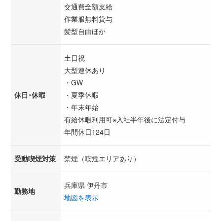
交通費全額支給
作業服無料貸与
髪型自由ほか
土日祝
大型連休あり
・GW
休日･休暇
・夏季休暇
・年末年始
有給休暇利用可※入社半年後に法定付与
年間休日124日
受動喫煙対策
禁煙（喫煙エリアあり）
兵庫県 伊丹市
勤務地
地図を表示