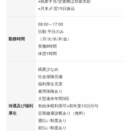
※残業手当/交通費は別途支給
※月末〆/翌15日振込
08:00～17:00
日勤 平日のみ
勤務時間
（月/火/水/木/金）
実働8時間
休憩1時間
残業少なめ
社会保険完備
福利厚生充実
雇用保険あり
大型連休年間3回
待遇及び福利
有給休暇利用可※初年度10日付与
厚生
定期健康診断あり（無料）
週払い制度あり
前払い制度あり