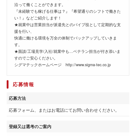
沿って働くことができます。
『未経験でも稼げる仕事は？』『希望通りのシフトで働きた
い！』などご紹介します！
★就業中は営業担当が派遣先とのパイプ役として定期的な支
援を行い、
快適に働ける環境を万全の体制でバックアップしていきま
す。
★面談/工場見学/入社/就業中も…ベテラン担当が付き添いま
すのでご安心ください。
シグマテックホームページ http://www.sigma-tec.co.jp
応募情報
応募方法
応募フォーム、またはお電話にてお問い合わせください。
登録又は選考のご案内