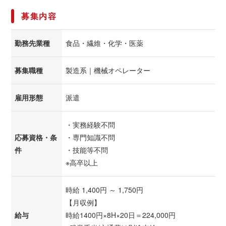
募集内容
勤務先業種
食品・繊維・化学・医薬
募集職種
製造系｜機械オペレーター
雇用形態
派遣
・実務経験不問
応募資格・条
・専門知識不問
件
・技能等不問
※高卒以上
時給 1,400円 ～ 1,750円
【月収例】
給与
時給1400円×8H×20日＝224,000円