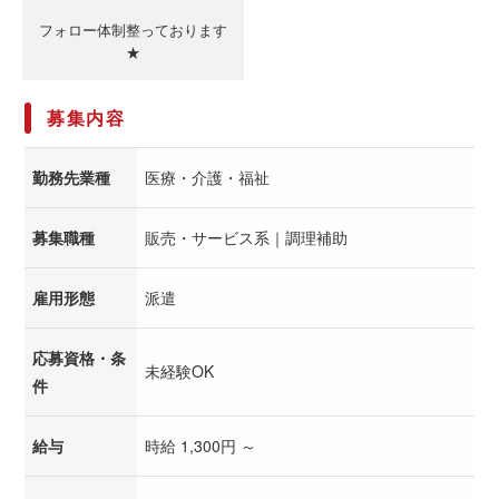
フォロー体制整っております
★
募集内容
勤務先業種
医療・介護・福祉
募集職種
販売・サービス系｜調理補助
雇用形態
派遣
応募資格・条
未経験OK
件
給与
時給 1,300円 ～