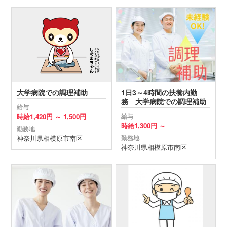
大学病院での調理補助
1日3～4時間の扶養内勤
務 大学病院での調理補助
給与
時給
1,420円 ～
1,500円
給与
時給
1,300円 ～
勤務地
神奈川県
相模原市南区
勤務地
神奈川県
相模原市南区