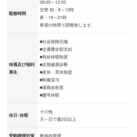
08:00～12:00
交替 朝：8～12時
勤務時間
夜：18～21時
希望の時間で調整致します。
■社会保険完備
■交通費全額支給
■有給休暇制度
待遇及び福利
■定期健康診断
厚生
■産休・育休制度
■制服貸与
■退職金制度
■慶弔休暇
その他
休日･休暇
月～日で週2日以上
受動喫煙対策
敷地内禁煙