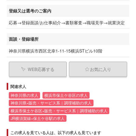
登録又は選考のご案内
応募→登録面談/お仕事紹介→書類審査→職場見学→就業決定
面談・登録場所
神奈川県横浜市西区北幸1-11-15横浜STビル10階
WEB応募する
お気に入り
関連求人
神奈川県の求人
横浜市保土ケ谷区の求人
神奈川県×販売・サービス系｜調理補助の求人
横浜市保土ケ谷区×販売・サービス系｜調理補助の求人
JR横須賀線×保土ケ谷駅の求人
この求人を見ている人は、以下の求人も見ています