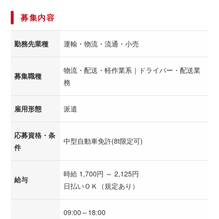
募集内容
勤務先業種
運輸・物流・流通・小売
物流・配送・軽作業系｜ドライバー・配送業
募集職種
務
雇用形態
派遣
応募資格・条
中型自動車免許(8t限定可)
件
時給 1,700円 ～ 2,125円
給与
日払いＯＫ（規定あり）
09:00～18:00