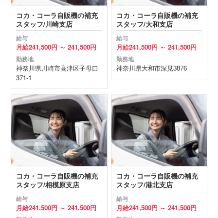
コカ・コーラ自販機の補充
コカ・コーラ自販機の補充
スタッフ/川崎支店
スタッフ/大和支店
給与
給与
月給
241,500円 ～
241,500円
月給
241,500円 ～
241,500円
勤務地
勤務地
神奈川県
川崎市高津区
子母口
神奈川県
大和市
深見3876
371-1
コカ・コーラ自販機の補充
コカ・コーラ自販機の補充
スタッフ/相模原支店
スタッフ/港北支店
給与
給与
月給
241,500円 ～
241,500円
月給
241,500円 ～
241,500円