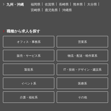
九州・沖縄
福岡県
佐賀県
長崎県
熊本県
大分県
宮崎県
鹿児島県
沖縄県
職種から求人を探す
オフィス・事務系
営業系
販売・サービス系
物流・配送・軽作業系
製造系
IT・技術・デザイン・建設系
イベント系
医療系
介護・福祉系
その他