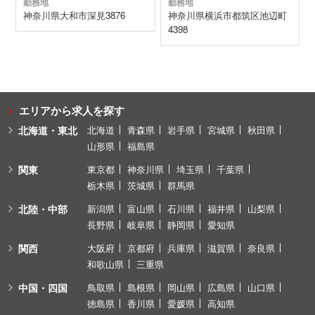
勤務地
勤務地
神奈川県
大和市
深見3876
神奈川県
横浜市都筑区
池辺町
4398
エリアから求人を探す
北海道・東北
北海道
青森県
岩手県
宮城県
秋田県
山形県
福島県
関東
東京都
神奈川県
埼玉県
千葉県
栃木県
茨城県
群馬県
北陸・中部
新潟県
富山県
石川県
福井県
山梨県
長野県
岐阜県
静岡県
愛知県
関西
大阪府
京都府
兵庫県
滋賀県
奈良県
和歌山県
三重県
中国・四国
鳥取県
島根県
岡山県
広島県
山口県
徳島県
香川県
愛媛県
高知県