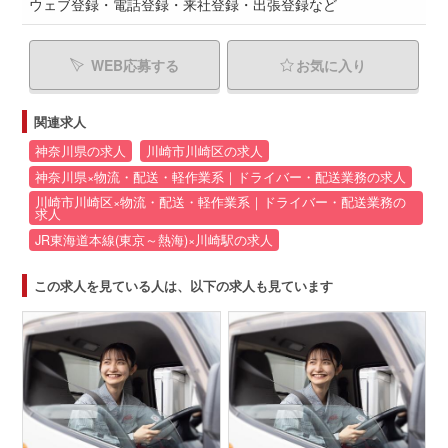
ウェブ登録・電話登録・来社登録・出張登録など
WEB応募する
お気に入り
関連求人
神奈川県の求人
川崎市川崎区の求人
神奈川県×物流・配送・軽作業系｜ドライバー・配送業務の求人
川崎市川崎区×物流・配送・軽作業系｜ドライバー・配送業務の
求人
JR東海道本線(東京～熱海)×川崎駅の求人
この求人を見ている人は、以下の求人も見ています