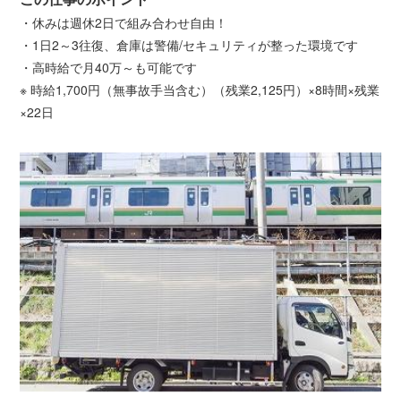
・休みは週休2日で組み合わせ自由！
・1日2～3往復、倉庫は警備/セキュリティが整った環境です
・高時給で月40万～も可能です
※ 時給1,700円（無事故手当含む）（残業2,125円）×8時間×残業
×22日