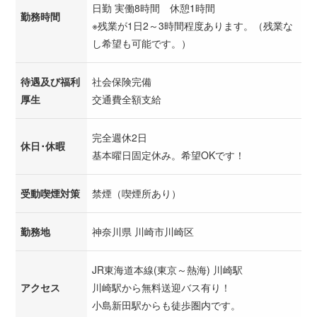
日勤 実働8時間 休憩1時間
勤務時間
※残業が1日2～3時間程度あります。（残業な
し希望も可能です。）
待遇及び福利
社会保険完備
厚生
交通費全額支給
完全週休2日
休日･休暇
基本曜日固定休み。希望OKです！
受動喫煙対策
禁煙（喫煙所あり）
勤務地
神奈川県 川崎市川崎区
JR東海道本線(東京～熱海) 川崎駅
アクセス
川崎駅から無料送迎バス有り！
小島新田駅からも徒歩圏内です。