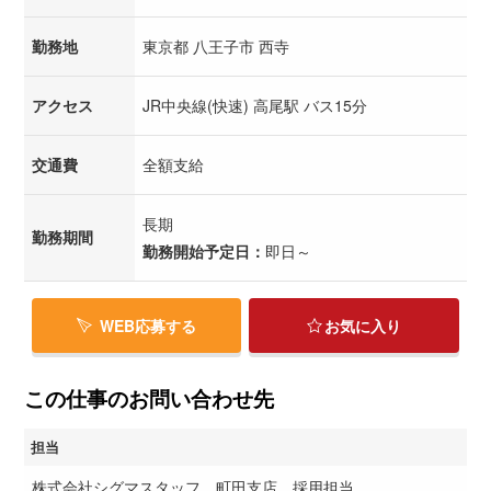
勤務地
東京都 八王子市 西寺
アクセス
JR中央線(快速) 高尾駅 バス15分
交通費
全額支給
長期
勤務期間
勤務開始予定日：
即日～
WEB応募する
お気に入り
この仕事のお問い合わせ先
担当
株式会社シグマスタッフ 町田支店 採用担当