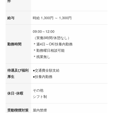
件
給与
時給 1,300円 ～ 1,300円
09:00～12:00
（実働3時間/休憩なし）
勤務時間
＊週4日～OK/扶養内勤務
＊勤務曜日相談可能
＊残業無し
待遇及び福利
●交通費全額支給
厚生
●扶養内勤務
その他
休日･休暇
シフト制
受動喫煙対策
屋内禁煙