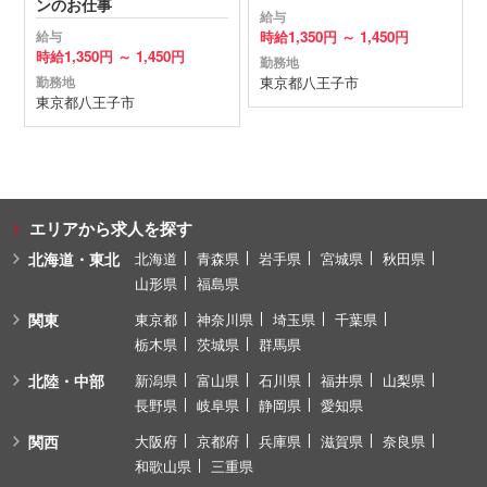
ンのお仕事
給与
時給
1,350円 ～
1,450円
給与
時給
1,350円 ～
1,450円
勤務地
東京都
八王子市
勤務地
東京都
八王子市
エリアから求人を探す
北海道・東北
北海道
青森県
岩手県
宮城県
秋田県
山形県
福島県
関東
東京都
神奈川県
埼玉県
千葉県
栃木県
茨城県
群馬県
北陸・中部
新潟県
富山県
石川県
福井県
山梨県
長野県
岐阜県
静岡県
愛知県
関西
大阪府
京都府
兵庫県
滋賀県
奈良県
和歌山県
三重県