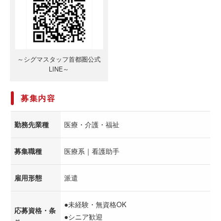
～シグマスタッフ首都圏公式
LINE～
募集内容
勤務先業種
医療・介護・福祉
募集職種
医療系｜看護助手
雇用形態
派遣
●未経験・無資格OK
応募資格・条
●シニア歓迎