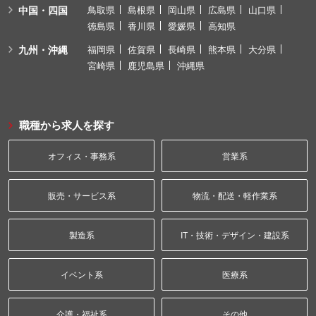
中国・四国
鳥取県
島根県
岡山県
広島県
山口県
徳島県
香川県
愛媛県
高知県
九州・沖縄
福岡県
佐賀県
長崎県
熊本県
大分県
宮崎県
鹿児島県
沖縄県
職種から求人を探す
オフィス・事務系
営業系
販売・サービス系
物流・配送・軽作業系
製造系
IT・技術・デザイン・建設系
イベント系
医療系
介護・福祉系
その他