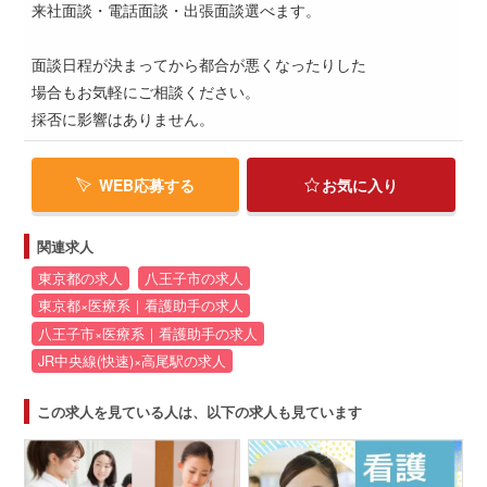
来社面談・電話面談・出張面談選べます。
面談日程が決まってから都合が悪くなったりした
場合もお気軽にご相談ください。
採否に影響はありません。
WEB応募する
お気に入り
関連求人
東京都の求人
八王子市の求人
東京都×医療系｜看護助手の求人
八王子市×医療系｜看護助手の求人
JR中央線(快速)×高尾駅の求人
この求人を見ている人は、以下の求人も見ています