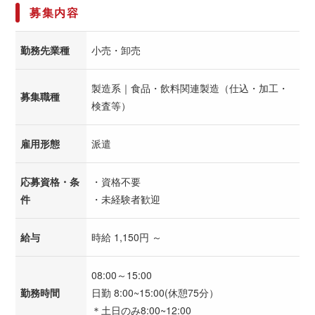
募集内容
勤務先業種
小売・卸売
製造系｜食品・飲料関連製造（仕込・加工・
募集職種
検査等）
雇用形態
派遣
応募資格・条
・資格不要
件
・未経験者歓迎
給与
時給 1,150円 ～
08:00～15:00
勤務時間
日勤 8:00~15:00(休憩75分）
＊土日のみ8:00~12:00