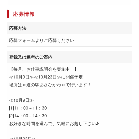
応募情報
応募方法
応募フォームよりご応募ください
登録又は選考のご案内
【毎月、お仕事説明会を実施中！】
≪10月9日≫≪10月23日≫に開催予定！
場所は≪道の駅あさひかわ≫で行います！
≪10月9日≫
[1]11：00～11：30
[2]14：00～14：30
お好きな時間を選んで、気軽にお越し下さい♪
≪10月23日≫