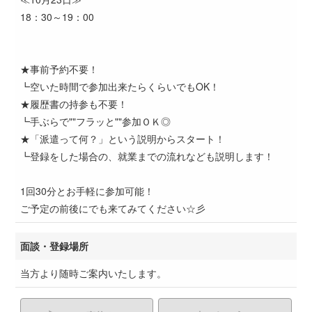
18：30～19：00
★事前予約不要！
┗空いた時間で参加出来たらくらいでもOK！
★履歴書の持参も不要！
┗手ぶらで""フラッと""参加ＯＫ◎
★「派遣って何？」という説明からスタート！
┗登録をした場合の、就業までの流れなども説明します！
1回30分とお手軽に参加可能！
ご予定の前後にでも来てみてください☆彡
面談・登録場所
当方より随時ご案内いたします。