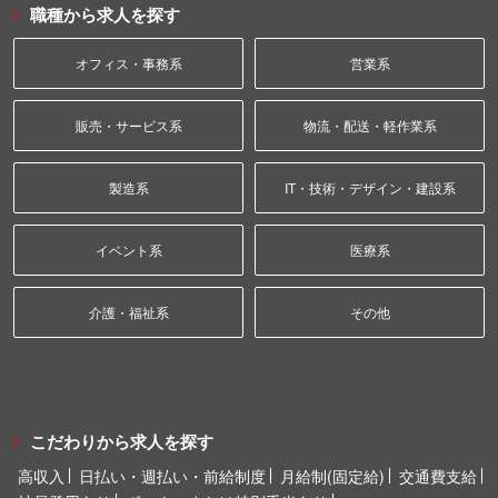
職種から求人を探す
オフィス・事務系
営業系
販売・サービス系
物流・配送・軽作業系
製造系
IT・技術・デザイン・建設系
イベント系
医療系
介護・福祉系
その他
こだわりから求人を探す
高収入
日払い・週払い・前給制度
月給制(固定給)
交通費支給