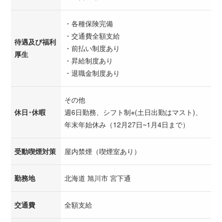
・各種保険完備
・交通費全額支給
待遇及び福利
・前払い制度あり
厚生
・昇給制度あり
・退職金制度あり
その他
休日･休暇
週6日勤務、シフト制※(土日出勤はマスト)、
年末年始休み（12月27日~1月4日まで）
受動喫煙対策
屋内禁煙（喫煙室あり）
勤務地
北海道 旭川市 宮下通
交通費
全額支給