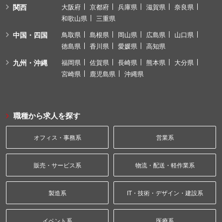
関西
大阪府
京都府
兵庫県
滋賀県
奈良県
和歌山県
三重県
中国・四国
鳥取県
島根県
岡山県
広島県
山口県
徳島県
香川県
愛媛県
高知県
九州・沖縄
福岡県
佐賀県
長崎県
熊本県
大分県
宮崎県
鹿児島県
沖縄県
職種から求人を探す
オフィス・事務系
営業系
販売・サービス系
物流・配送・軽作業系
製造系
IT・技術・デザイン・建設系
イベント系
医療系