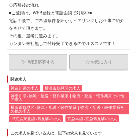
◇応募後の流れ
■ご登録は、WEB登録と電話面談で対応中■
電話面談で、ご希望条件を細かくヒアリングしお仕事ご紹介
をさせて頂きます。
その後、選考に進みます。
カンタン来社無しで登録完了できるのでオススメです！
WEB応募する
お気に入り
関連求人
神奈川県の求人
横浜市鶴見区の求人
神奈川県×物流・配送・軽作業系｜物流・配送・軽作業系その他
の求人
横浜市鶴見区×物流・配送・軽作業系｜物流・配送・軽作業系そ
の他の求人
JR京浜東北線×鶴見駅の求人
京急本線×京急鶴見駅の求人
この求人を見ている人は、以下の求人も見ています