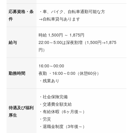
応募資格・条
・車、バイク、自転車通勤可能な方
件
→自転車貸与あります
時給 1,500円 ～ 1,875円
給与
22:00～5:00は深夜割増（1,500円→1,875
円）
16:00～00:00
勤務時間
夜勤 ・16:00～0:00（休憩60分）
・残業あり
・社会保険完備
・交通費全額支給
待遇及び福利
・有給休暇（6ヶ月後～）
厚生
・労災
・退職金制度（3年後～）