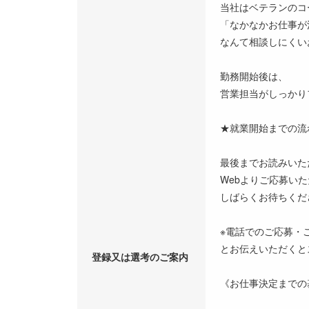
当社はベテランのコ
「なかなかお仕事が
なんて相談しにくい
勤務開始後は、
営業担当がしっかり
★就業開始までの流
最後までお読みいた
Webよりご応募い
しばらくお待ちくだ
※電話でのご応募・
とお伝えいただくと
登録又は選考のご案内
《お仕事決定までの