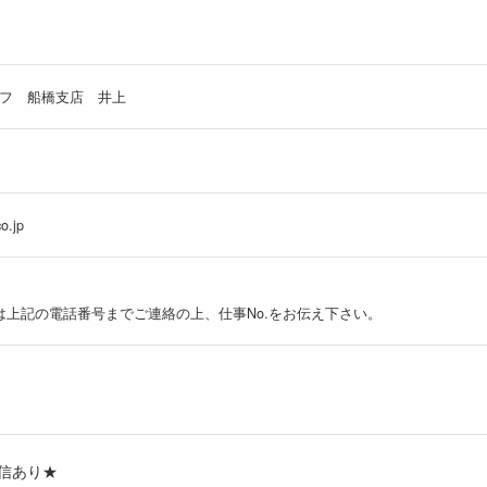
フ 船橋支店 井上
o.jp
は上記の電話番号までご連絡の上、仕事No.をお伝え下さい。
信あり★