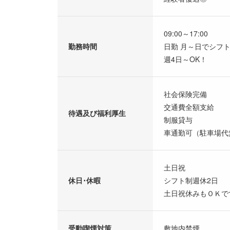
09:00～17:00
勤務時間
日勤 月～日でシフ
週4日～OK！
社会保険完備
交通費全額支給
待遇及び福利厚生
制服貸与
車通勤可（駐車場代
土日祝
休日･休暇
シフト制週休2日
土日祝休みもＯＫで
受動喫煙対策
敷地内禁煙