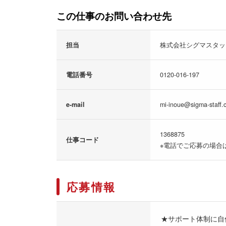
この仕事のお問い合わせ先
担当
株式会社シグマスタッ
電話番号
0120-016-197
e-mail
mi-inoue@sigma-staff.c
1368875
仕事コード
※電話でご応募の場合
応募情報
★サポート体制に自