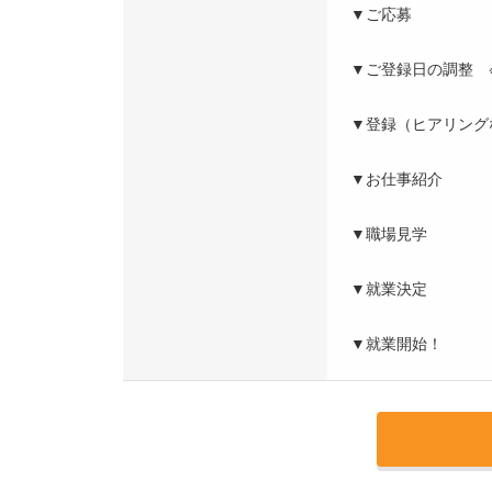
▼ご応募
▼ご登録日の調整 
▼登録（ヒアリング
▼お仕事紹介
▼職場見学
▼就業決定
▼就業開始！