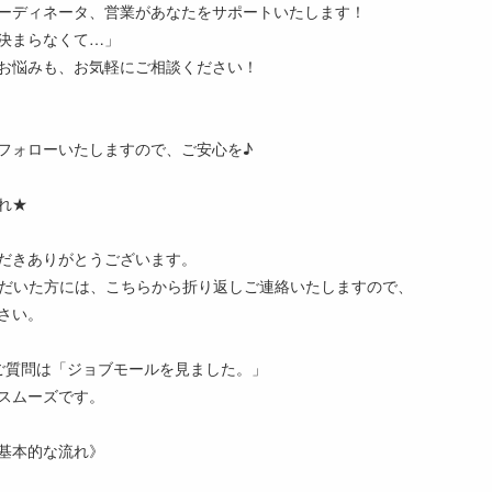
ーディネータ、営業があなたをサポートいたします！
決まらなくて…」
お悩みも、お気軽にご相談ください！
フォローいたしますので、ご安心を♪
れ★
だきありがとうございます。
ただいた方には、こちらから折り返しご連絡いたしますので、
さい。
ご質問は「ジョブモールを見ました。」
スムーズです。
基本的な流れ》