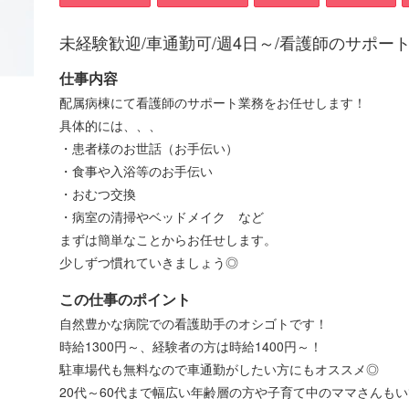
未経験歓迎/車通勤可/週4日～/看護師のサポー
仕事内容
配属病棟にて看護師のサポート業務をお任せします！
具体的には、、、
・患者様のお世話（お手伝い）
・食事や入浴等のお手伝い
・おむつ交換
・病室の清掃やベッドメイク など
まずは簡単なことからお任せします。
少しずつ慣れていきましょう◎
この仕事のポイント
自然豊かな病院での看護助手のオシゴトです！
時給1300円～、経験者の方は時給1400円～！
駐車場代も無料なので車通勤がしたい方にもオススメ◎
20代～60代まで幅広い年齢層の方や子育て中のママさんも