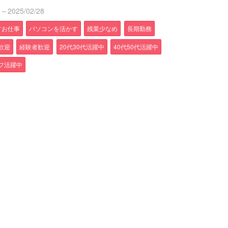
2025/02/28
すお仕事
パソコンを活かす
残業少なめ
長期勤務
歓迎
経験者歓迎
20代30代活躍中
40代50代活躍中
フ活躍中