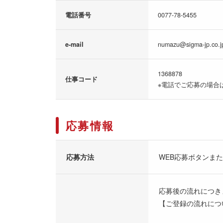
電話番号
0077-78-5455
e-mail
numazu@sigma-jp.co.j
1368878
仕事コード
※電話でご応募の場合
応募情報
応募方法
WEB応募ボタンま
応募後の流れにつき
【ご登録の流れにつ