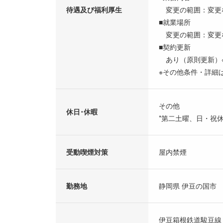
待遇及び福利厚生
変更の範囲：変更
■就業場所
変更の範囲：変更
■契約更新
あり（原則更新
※その他条件・詳細
その他
休日･休暇
*第二土曜、日・祝
受動喫煙対策
屋内禁煙
勤務地
静岡県 伊豆の国市
伊豆箱根鉄道駿豆線 