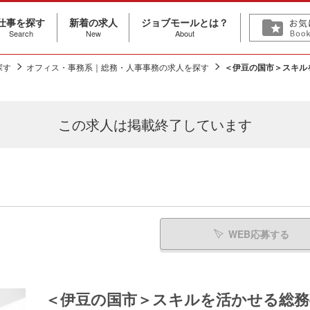
仕事を探す
新着の求人
ジョブモールとは？
Search
New
About
探す
オフィス・事務系｜総務・人事事務の求人を探す
＜伊豆の国市＞スキル
この求人は
掲載終了しています
WEB応募する
＜伊豆の国市＞スキルを活かせる総務