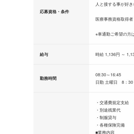
人と接する事が好き
応募資格・条件
医療事務資格取得者
※車通勤ご希望の方は
給与
時給 1,136円 ～ 1,1
08:30～16:45
勤務時間
日勤 土曜日 8：30
・交通費規定支給
・別途残業代
・制服貸与
・各種保険完備
■業務内容