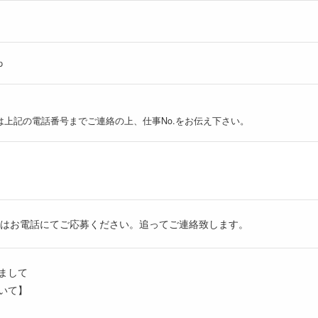
p
は上記の電話番号までご連絡の上、仕事No.をお伝え下さい。
たはお電話にてご応募ください。追ってご連絡致します。
まして
いて】