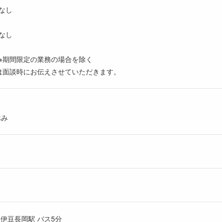
なし
なし
）※期間限定の業務の場合を除く
は面談時にお伝えさせていただきます。
休み
伊豆長岡駅 バス5分