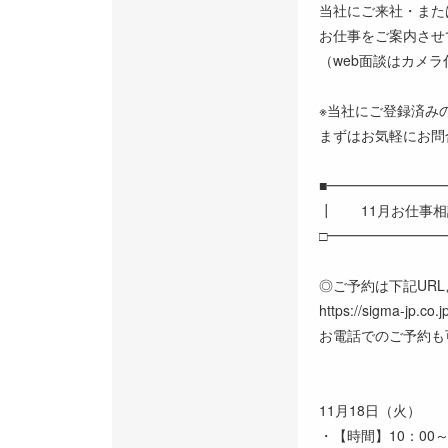
当社にご来社・また
お仕事をご案内させ
（web面談はカメ
※当社にご登録済み
まずはお気軽にお問
■━━━━━━━━
┃ 11月お仕事相
□━━━━━━━━
◎ご予約は下記UR
https://sigma-jp.co.
お電話でのご予約も
11月18日（火）
・【時間】10：00～