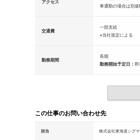
アクセス
車通勤の場合は別途
一部支給
交通費
※当社規定による
長期
勤務期間
勤務開始予定日：
即
この仕事のお問い合わせ先
担当
株式会社東海道シグマ