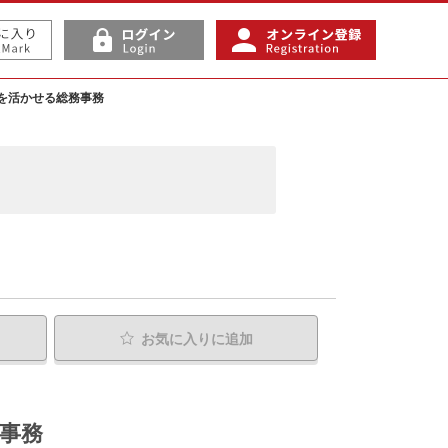
を活かせる総務事務
お気に入り
に追加
事務