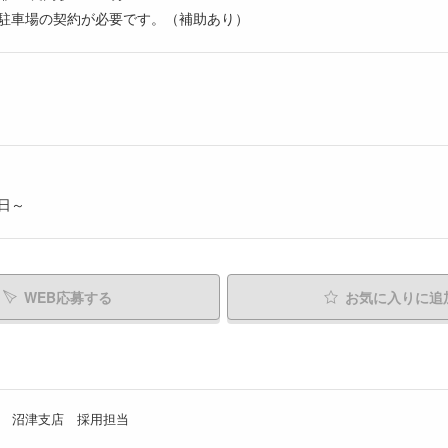
駐車場の契約が必要です。（補助あり）
日～
WEB応募する
お気に入り
に追
 沼津支店 採用担当