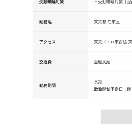
受動喫煙対策
＊受動喫煙対策【屋
勤務地
東京都 江東区
アクセス
東京メトロ東西線 東
交通費
全額支給
長期
勤務期間
勤務開始予定日：
即