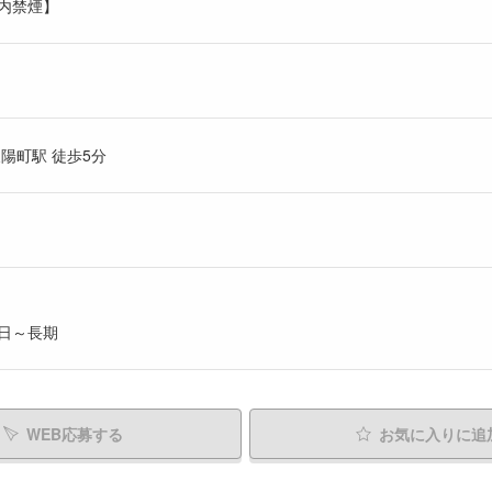
内禁煙】
陽町駅 徒歩5分
日～長期
WEB応募する
お気に入り
に追