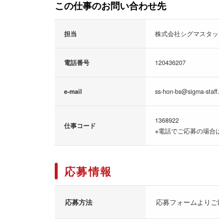
この仕事のお問い合わせ先
担当
株式会社シグマスタッ
電話番号
120436207
e-mail
ss-hon-bs@sigma-staff.
1368922
仕事コード
※電話でご応募の場合
応募情報
応募方法
応募フォームよりご