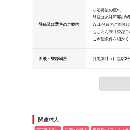
◇応募後の流れ
登録は来社不要のW
登録又は選考のご案内
WEB登録のご面談
もちろん来社登録ご
ご希望条件を細かく
面談・登録場所
目黒本社（目黒駅3
関連求人
東京都の求人
江東区の求人
東京都×オフィス・事