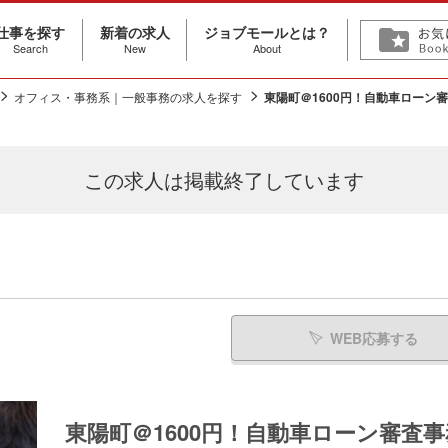
仕事を探す
新着の求人
ジョブモールとは？
Search
New
About
オフィス・事務系｜一般事務の求人を探す
東陽町＠1600円！自動車ローン
この求人は
掲載終了しています
WEB応募する
東陽町＠1600円！自動車ローン審査事