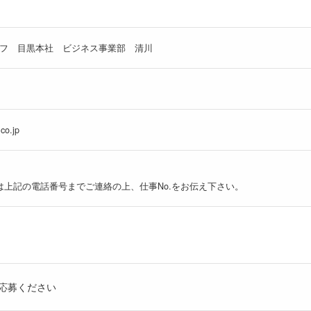
フ 目黒本社 ビジネス事業部 清川
co.jp
は上記の電話番号までご連絡の上、仕事No.をお伝え下さい。
応募ください