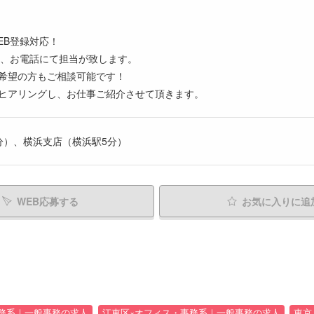
EB登録対応！
は、お電話にて担当が致します。
希望の方もご相談可能です！
ヒアリングし、お仕事ご紹介させて頂きます。
分）、横浜支店（横浜駅5分）
WEB応募する
お気に入り
に追
務系｜一般事務の求人
江東区×オフィス・事務系｜一般事務の求人
東京