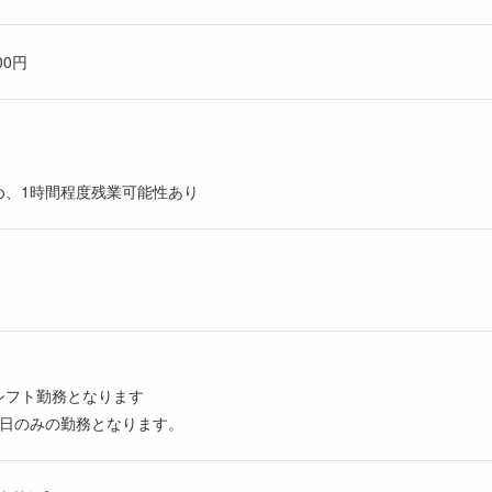
00円
め、1時間程度残業可能性あり
シフト勤務となります
平日のみの勤務となります。