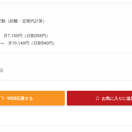
変動（距離・定期代計算）
 月7,100円（日割355円）
 月10,140円（日割540円）
日
WEB応募する
お気に入り
に追