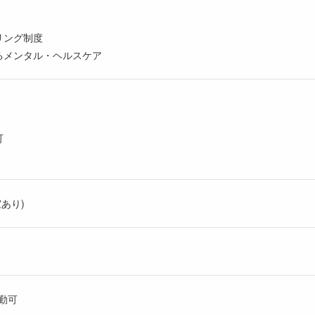
リング制度
るメンタル・ヘルスケア
。
可
あり)
勤可