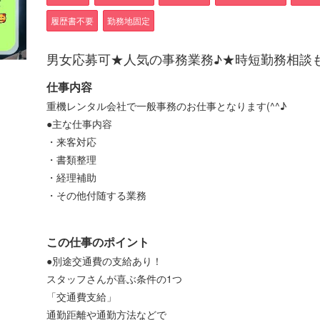
履歴書不要
勤務地固定
男女応募可★人気の事務業務♪★時短勤務相談
仕事内容
重機レンタル会社で一般事務のお仕事となります(^^♪
●主な仕事内容
・来客対応
・書類整理
・経理補助
・その他付随する業務
この仕事のポイント
●別途交通費の支給あり！
スタッフさんが喜ぶ条件の1つ
「交通費支給」
通勤距離や通勤方法などで