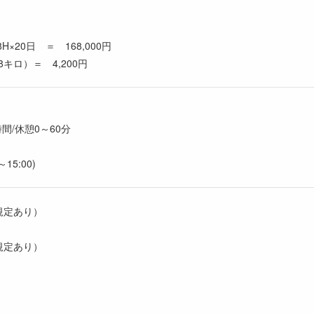
円
H×20日 ＝ 168,000円
キロ）＝ 4,200円
間/休憩0～60分
15:00)
規定あり）
規定あり）