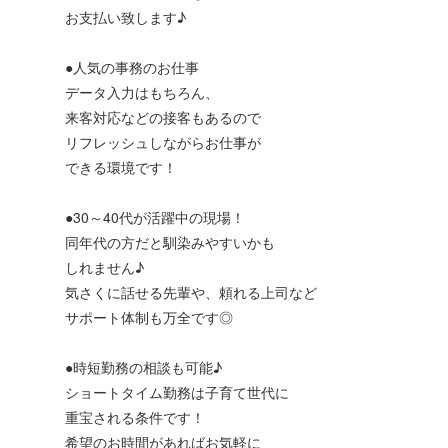
お支払い致します♪
●人気の事務のお仕事
データ入力はもちろん、
来客対応などの接客もあるので
リフレッシュしながらお仕事が
できる環境です！
●30～40代が活躍中の現場！
同年代の方だと馴染みやすいかも
しれません♪
気さくに話せる先輩や、頼れる上司など
サポート体制も万全です◎
●時短勤務の相談も可能♪
ショートタイム勤務は子育て世代に
重宝される条件です！
希望のお時間があればお気軽に