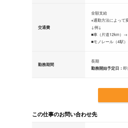
全額支給
※通勤方法によって
交通費
↓例↓
■車（片道12km）→
■モノレール（4駅）→
長期
勤務期間
勤務開始予定日：
即
この仕事のお問い合わせ先