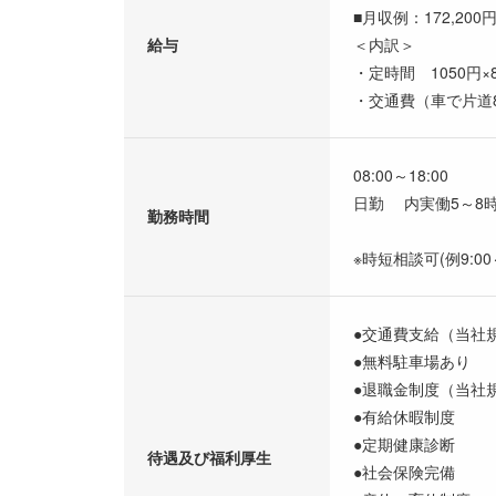
■月収例：172,200
給与
＜内訳＞
・定時間 1050円×8
・交通費（車で片道8
08:00～18:00
日勤 内実働5～8時
勤務時間
※時短相談可(例9:00～
●交通費支給（当社
●無料駐車場あり
●退職金制度（当社
●有給休暇制度
●定期健康診断
待遇及び福利厚生
●社会保険完備