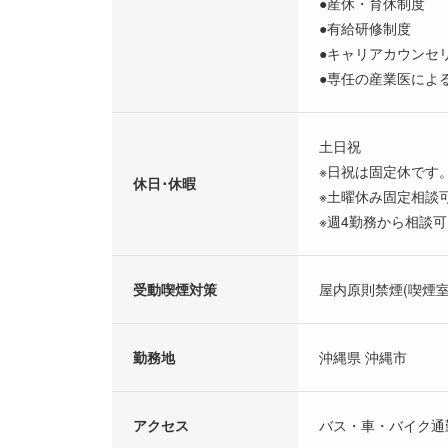
●産休・育休制度
●有給研修制度
●キャリアカウンセ
●専任の産業医によ
土日祝
※日祝は固定休です
休日･休暇
※土曜休み固定相談
※週4勤務から相談可
受動喫煙対策
屋内原則禁煙(喫煙室
勤務地
沖縄県 沖縄市
アクセス
バス・車・バイク通