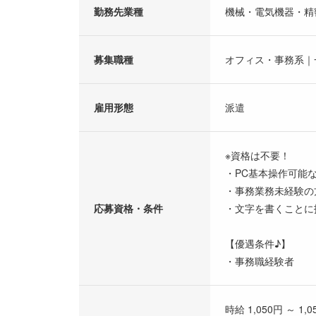
勤務先業種
機械・電気機器・精
募集職種
オフィス・事務系｜
雇用形態
派遣
※資格は不要！
・PC基本操作可能な方（
・事務業務未経験の
応募資格・条件
・文字を書くことに
【優遇条件♪】
・事務職経験者
時給 1,050円 ～ 1,0