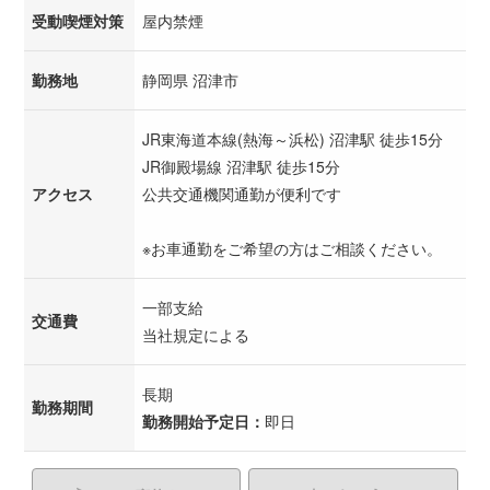
受動喫煙対策
屋内禁煙
勤務地
静岡県 沼津市
JR東海道本線(熱海～浜松) 沼津駅 徒歩15分
JR御殿場線 沼津駅 徒歩15分
アクセス
公共交通機関通勤が便利です
※お車通勤をご希望の方はご相談ください。
一部支給
交通費
当社規定による
長期
勤務期間
勤務開始予定日：
即日