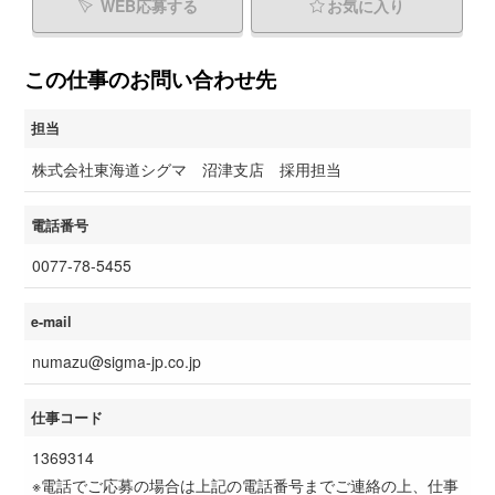
WEB応募する
お気に入り
この仕事のお問い合わせ先
担当
株式会社東海道シグマ 沼津支店 採用担当
電話番号
0077-78-5455
e-mail
numazu@sigma-jp.co.jp
仕事コード
1369314
※電話でご応募の場合は上記の電話番号までご連絡の上、仕事