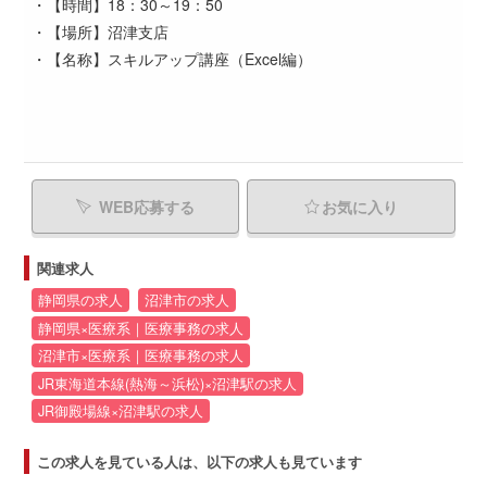
・【時間】18：30～19：50
・【場所】沼津支店
・【名称】スキルアップ講座（Excel編）
WEB応募する
お気に入り
関連求人
静岡県の求人
沼津市の求人
静岡県×医療系｜医療事務の求人
沼津市×医療系｜医療事務の求人
JR東海道本線(熱海～浜松)×沼津駅の求人
JR御殿場線×沼津駅の求人
この求人を見ている人は、以下の求人も見ています