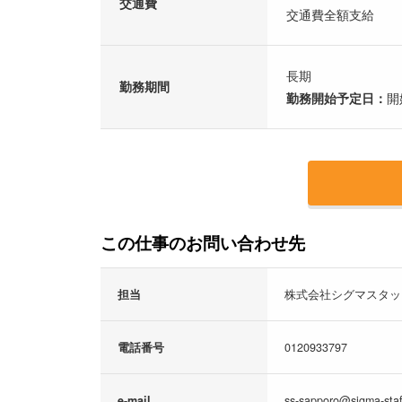
交通費
交通費全額支給
長期
勤務期間
勤務開始予定日：
開
この仕事のお問い合わせ先
担当
株式会社シグマスタ
電話番号
0120933797
e-mail
ss-sapporo@sigma-staff