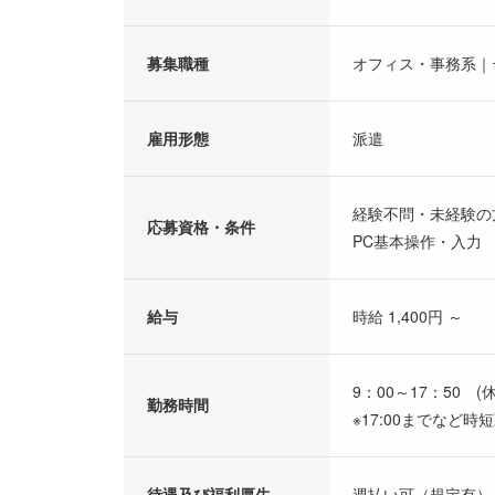
募集職種
オフィス・事務系｜
雇用形態
派遣
経験不問・未経験の
応募資格・条件
PC基本操作・入力
給与
時給 1,400円 ～
9：00～17：50 (
勤務時間
※17:00までなど
待遇及び福利厚生
週払い可（規定有）