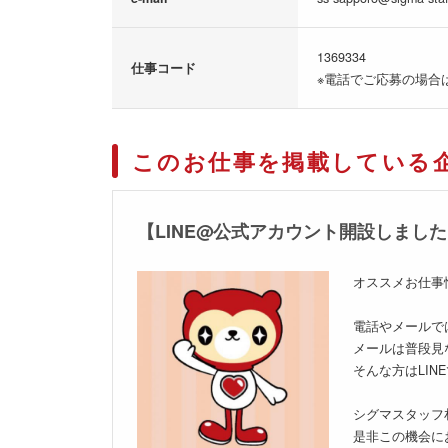
1369334
仕事コード
※電話でご応募の場合
このお仕事を掲載している
【LINE@公式アカウント開設しまし
オススメお仕事
電話やメールで
メールは普段見
そんな方はLI
シグマスタッフ
是非この機会に