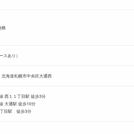
日勤務
ースあり）
区 北海道札幌市中央区大通西
 西１１丁目駅 徒歩3分
 大通駅 徒歩10分
1丁目駅 徒歩3分