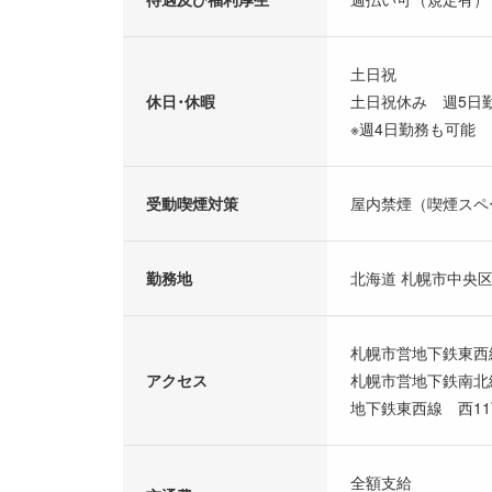
土日祝
休日･休暇
土日祝休み 週5
※週4日勤務も可能
受動喫煙対策
屋内禁煙（喫煙スペ
勤務地
北海道 札幌市中央
札幌市営地下鉄東西線
アクセス
札幌市営地下鉄南北線
地下鉄東西線 西1
全額支給