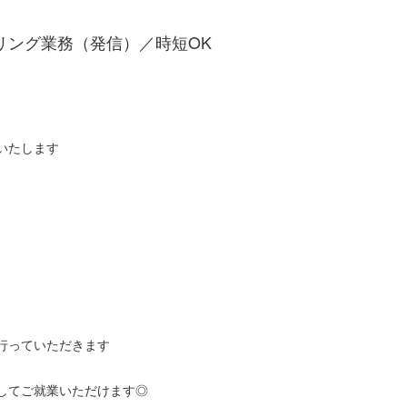
アリング業務（発信）／時短OK
いたします
行っていただきます
してご就業いただけます◎