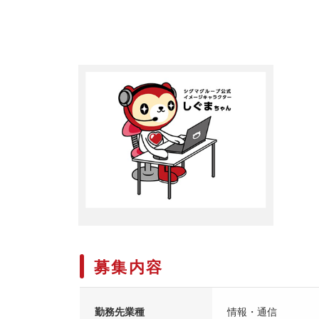
募集内容
勤務先業種
情報・通信