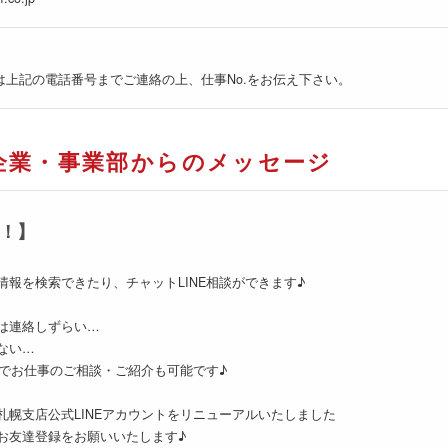
は上記の電話番号までご連絡の上、仕事No.をお伝え下さい。
企業・事業部からのメッセージ
た！】
情報を検索できたり、チャットLINE相談ができます♪
は連絡しずらい…
ない…
NEでお仕事のご相談・ご紹介も可能です♪
札幌支店公式LINEアカウントをリニューアルいたしました
お友達登録をお願いいたします♪