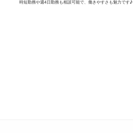
時短勤務や週4日勤務も相談可能で、働きやすさも魅力です♪