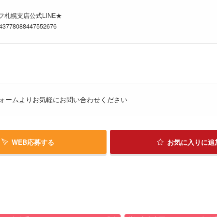
札幌支店公式LINE★
5143778088447552676
ォームよりお気軽にお問い合わせください
WEB応募する
お気に入り
に追