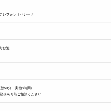
テレフォンオペレータ
方歓迎
休憩50分 実働8時間)
時短勤務も可能ご相談ください