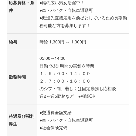
応募資格・条
●幅の広い男女活躍中！
件
●車・バイク・自転車通勤可！
●派遣先直接雇用を前提としているため長期勤
務可能な方を募集します！
給与
時給 1,300円 ～ 1,300円
05:00～14:00
日勤 休憩1時間の実働８時間
１．５：００～１４：００
勤務時間
２．７：００～１６：００
のシフト制、若しくは固定勤務も応相談
週2～週5勤務など ※相談OK
●交通費全額支給
待遇及び福利
●車・バイク・自転車通勤可
厚生
●社会保険完備