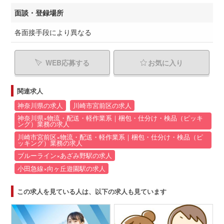
面談・登録場所
各面接手段により異なる
WEB応募する
お気に入り
関連求人
神奈川県の求人
川崎市宮前区の求人
神奈川県×物流・配送・軽作業系｜梱包・仕分け・検品（ピッキ
ング）業務の求人
川崎市宮前区×物流・配送・軽作業系｜梱包・仕分け・検品（ピ
ッキング）業務の求人
ブルーライン×あざみ野駅の求人
小田急線×向ヶ丘遊園駅の求人
この求人を見ている人は、以下の求人も見ています