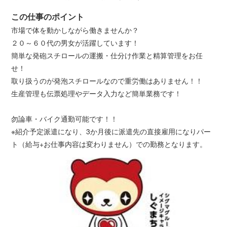
この仕事のポイント
市場で体を動かしながら働きませんか？
２０～６０代の男女が活躍しています！
簡単な発砲スチロールの運搬・仕分け作業と精算管理をお任
せ！
取り扱うのが発泡スチロールなので重労働はありません！！
生産管理も伝票処理やデータ入力など簡単業務です！
勿論車・バイク通勤可能です！！
※紹介予定派遣になり、3か月後に派遣先の直接雇用になりパー
ト（給与+お仕事内容は変わりません）での勤務となります。