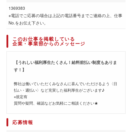
1369383
※電話でご応募の場合は上記の電話番号までご連絡の上、仕事
No.をお伝え下さい。
このお仕事を掲載している
企業・事業部からのメッセージ
【うれしい福利厚生たくさん！給料前払い制度もありま
す！】
弊社は働いていただくみなさんに喜んでいただけるよう〈日
払い・週払い〉など充実した福利厚生がございます♪
※規定有
質問や疑問、確認などお気軽にご相談ください★
応募情報