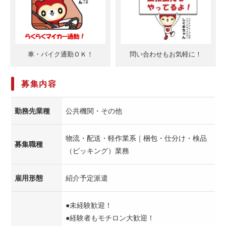
車・バイク通勤ＯＫ！
問い合わせもお気軽に！
募集内容
勤務先業種
公共機関・その他
物流・配送・軽作業系｜梱包・仕分け・検品
募集職種
（ピッキング）業務
雇用形態
紹介予定派遣
●未経験歓迎！
●経験者もモチロン大歓迎！