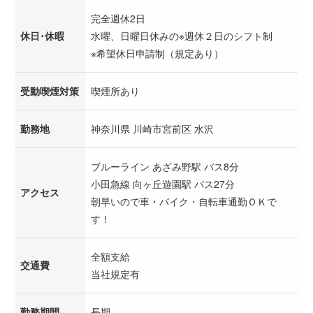
完全週休2日
休日･休暇
水曜、日曜日休みの※週休２日のシフト制
※希望休日申請制（規定あり）
受動喫煙対策
喫煙所あり
勤務地
神奈川県 川崎市宮前区 水沢
ブルーライン あざみ野駅 バス8分
小田急線 向ヶ丘遊園駅 バス27分
アクセス
朝早いので車・バイク・自転車通勤ＯＫで
す！
全額支給
交通費
当社規定有
勤務期間
長期