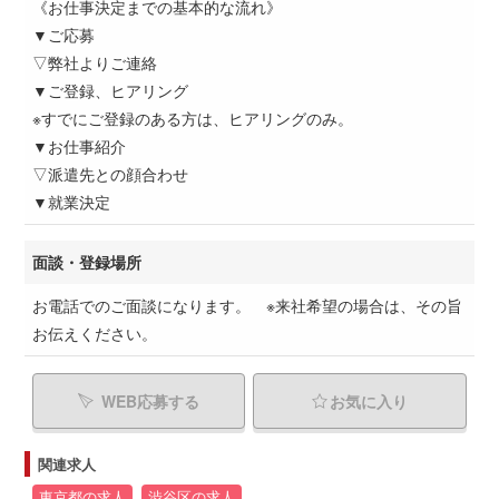
《お仕事決定までの基本的な流れ》
▼ご応募
▽弊社よりご連絡
▼ご登録、ヒアリング
※すでにご登録のある方は、ヒアリングのみ。
▼お仕事紹介
▽派遣先との顔合わせ
▼就業決定
面談・登録場所
お電話でのご面談になります。 ※来社希望の場合は、その旨
お伝えください。
WEB応募する
お気に入り
関連求人
東京都の求人
渋谷区の求人