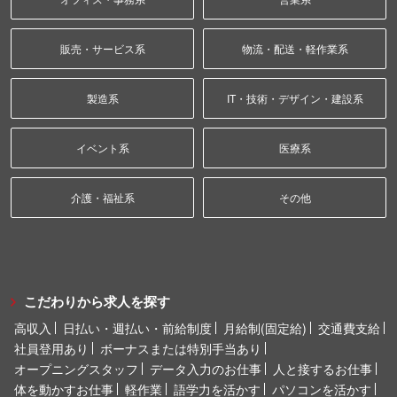
販売・サービス系
物流・配送・軽作業系
製造系
IT・技術・デザイン・建設系
イベント系
医療系
介護・福祉系
その他
こだわりから求人を探す
高収入
日払い・週払い・前給制度
月給制(固定給)
交通費支給
社員登用あり
ボーナスまたは特別手当あり
オープニングスタッフ
データ入力のお仕事
人と接するお仕事
体を動かすお仕事
軽作業
語学力を活かす
パソコンを活かす