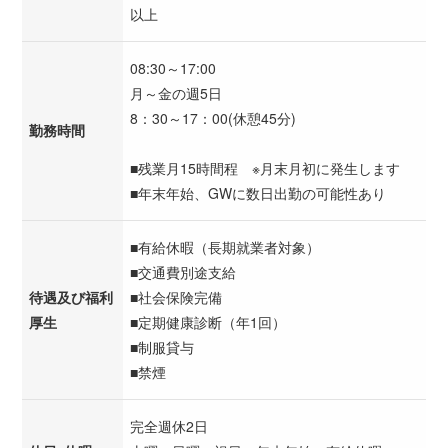
以上
08:30～17:00
月～金の週5日
8：30～17：00(休憩45分)
勤務時間
■残業月15時間程 ※月末月初に発生します
■年末年始、GWに数日出勤の可能性あり
■有給休暇（長期就業者対象）
■交通費別途支給
待遇及び福利
■社会保険完備
厚生
■定期健康診断（年1回）
■制服貸与
■禁煙
完全週休2日