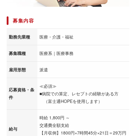
募集内容
勤務先業種
医療・介護・福祉
募集職種
医療系｜医療事務
雇用形態
派遣
≪必須≫
応募資格・条
■病院での算定、レセプトの経験がある方
件
（富士通HOPEを使用します）
時給 1,800円 ～
交通費全額支給
給与
【月収例】1800円×7時間45分×21日＝29万円