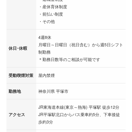
・産休育休制度
・前払い制度
・その他
4週8休
月曜日～日曜日（祝日含む）から週5日シフト
休日･休暇
制勤務
＊勤務日数等のご相談が可能です
受動喫煙対策
屋内禁煙
勤務地
神奈川県 平塚市
JR東海道本線(東京～熱海) 平塚駅 徒歩12分
アクセス
JR平塚駅北口からバス乗車約5分、下車後徒
歩約3分