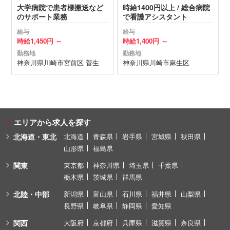
大学病院で患者様搬送など
時給1400円以上 / 総合病院
のサポート業務
で看護アシスタント
給与
給与
時給
1,450円 ～
時給
1,400円 ～
勤務地
勤務地
神奈川県
川崎市宮前区
菅生
神奈川県
川崎市麻生区
エリアから求人を探す
北海道・東北
北海道
青森県
岩手県
宮城県
秋田県
山形県
福島県
関東
東京都
神奈川県
埼玉県
千葉県
栃木県
茨城県
群馬県
北陸・中部
新潟県
富山県
石川県
福井県
山梨県
長野県
岐阜県
静岡県
愛知県
関西
大阪府
京都府
兵庫県
滋賀県
奈良県