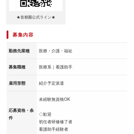
★首都圏公式ライン★
募集内容
勤務先業種
医療・介護・福祉
募集職種
医療系｜看護助手
雇用形態
紹介予定派遣
未経験無資格OK
応募資格・条
◇歓迎
件
初任者研修修了者
看護助手経験者