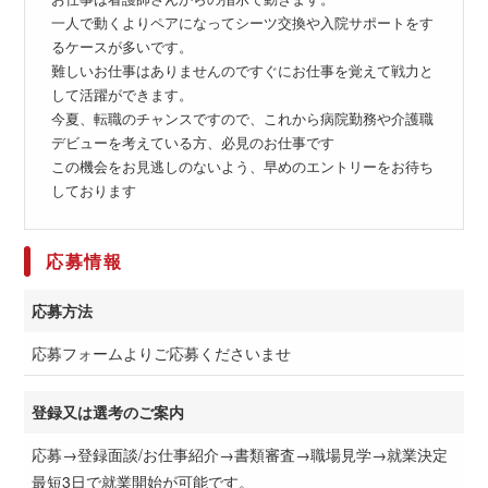
一人で動くよりペアになってシーツ交換や入院サポートをす
るケースが多いです。
難しいお仕事はありませんのですぐにお仕事を覚えて戦力と
して活躍ができます。
今夏、転職のチャンスですので、これから病院勤務や介護職
デビューを考えている方、必見のお仕事です
この機会をお見逃しのないよう、早めのエントリーをお待ち
しております
応募情報
応募方法
応募フォームよりご応募くださいませ
登録又は選考のご案内
応募→登録面談/お仕事紹介→書類審査→職場見学→就業決定
最短3日で就業開始が可能です。