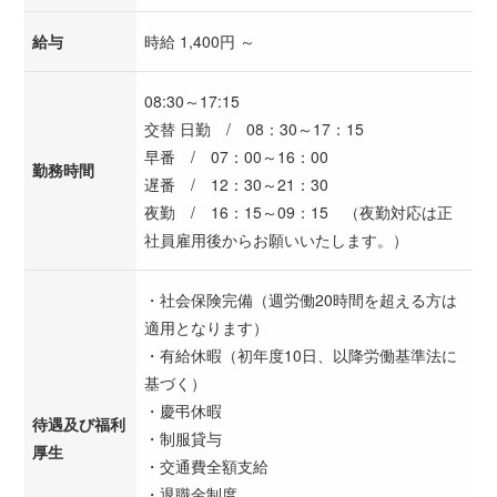
給与
時給 1,400円 ～
08:30～17:15
交替 日勤 / 08：30～17：15
早番 / 07：00～16：00
勤務時間
遅番 / 12：30～21：30
夜勤 / 16：15～09：15 （夜勤対応は正
社員雇用後からお願いいたします。）
・社会保険完備（週労働20時間を超える方は
適用となります）
・有給休暇（初年度10日、以降労働基準法に
基づく）
・慶弔休暇
待遇及び福利
・制服貸与
厚生
・交通費全額支給
・退職金制度