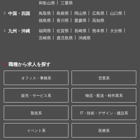
和歌山県
三重県
中国・四国
鳥取県
島根県
岡山県
広島県
山口県
徳島県
香川県
愛媛県
高知県
九州・沖縄
福岡県
佐賀県
長崎県
熊本県
大分県
宮崎県
鹿児島県
沖縄県
職種から求人を探す
オフィス・事務系
営業系
販売・サービス系
物流・配送・軽作業系
製造系
IT・技術・デザイン・建設系
イベント系
医療系