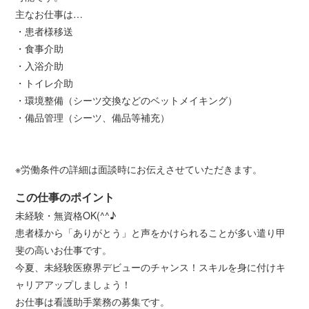
主なお仕事は…
・患者様移送
・食事介助
・入浴介助
・トイレ介助
・環境整備（シーツ交換などのベットメイキング）
・備品管理（シーツ、備品等補充）
※労働条件の詳細は面談時にお伝えさせていただきます。
この仕事のポイント
未経験・無資格OK(^^♪
患者様から「ありがとう」と声をかけられることが多い遣り甲
斐の高いお仕事です。
今夏、未経験医療界デビューのチャンス！スキルを身に付けキ
ャリアアップしましょう！
お仕事は看護助手業務の募集です。