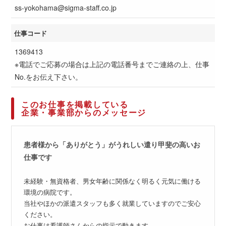
ss-yokohama@sigma-staff.co.jp
仕事コード
1369413
※電話でご応募の場合は上記の電話番号までご連絡の上、仕事
No.をお伝え下さい。
このお仕事を掲載している
企業・事業部からのメッセージ
患者様から「ありがとう」がうれしい遣り甲斐の高いお
仕事です
未経験・無資格者、男女年齢に関係なく明るく元気に働ける
環境の病院です。
当社やほかの派遣スタッフも多く就業していますのでご安心
ください。
お仕事は看護師さんからの指示で動きます。