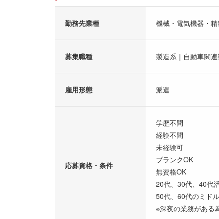
勤務先業種
機械・電気機器・精
募集職種
製造系｜自動車関連
雇用形態
派遣
学歴不問
経験不問
未経験可
ブランクOK
応募資格・条件
無資格OK
20代、30代、40代
50代、60代のミド
※深夜の業務がある