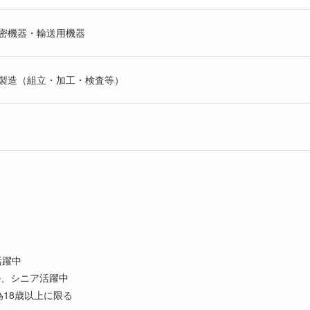
密機器・輸送用機器
製造（組立・加工・検査等）
活躍中
ル、シニア活躍中
為18歳以上に限る