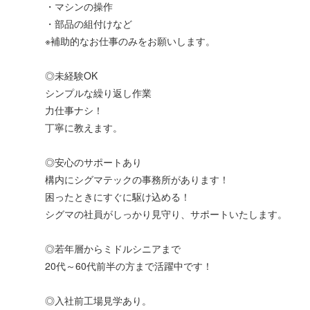
・マシンの操作
・部品の組付けなど
※補助的なお仕事のみをお願いします。
◎未経験OK
シンプルな繰り返し作業
力仕事ナシ！
丁寧に教えます。
◎安心のサポートあり
構内にシグマテックの事務所があります！
困ったときにすぐに駆け込める！
シグマの社員がしっかり見守り、サポートいたします。
◎若年層からミドルシニアまで
20代～60代前半の方まで活躍中です！
◎入社前工場見学あり。