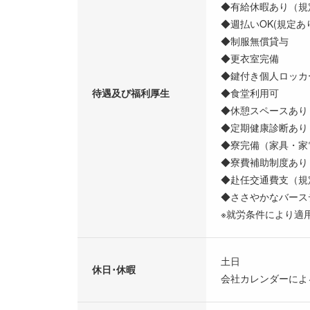
◆有給休暇あり（規
◆週払いOK(規定あ
◆制服無償貸与
◆更衣室完備
◆鍵付き個人ロッカ
待遇及び福利厚生
◆食堂利用可
◆休憩スペースあり
◆定期健康診断あり
◆寮完備（家具・家
◆寮費補助制度あり
◆赴任交通費支（規
◆ささやかなバース
※就労条件により適
土日
休日･休暇
会社カレンダーによ