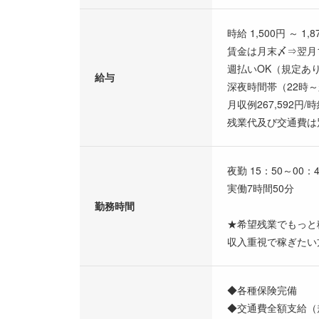
時給 1,500円 ～ 1,8
賃金は月末〆⇒翌月
週払いOK（規定あ
給与
深夜時間帯（22時～
月収例267,592円/
残業代及び交通費は
夜勤 15：50～00：4
実働7時間50分
勤務時間
★希望残業でもっと
収入重視で稼ぎたい
◆各種保険完備
◆交通費全額支給（