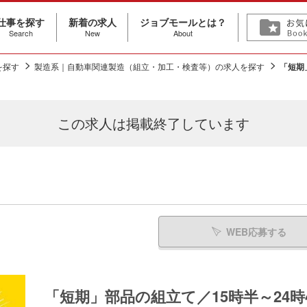
仕事を探す
新着の求人
ジョブモールとは？
Search
New
About
を探す
製造系｜自動車関連製造（組立・加工・検査等）の求人を探す
「短期
この求人は
掲載終了しています
WEB応募する
「短期」部品の組立て／15時半～24時