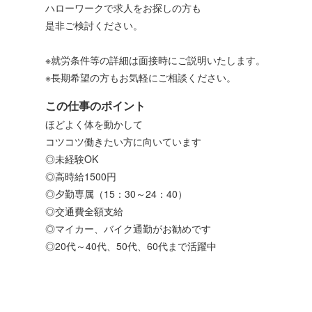
ハローワークで求人をお探しの方も
是非ご検討ください。
※就労条件等の詳細は面接時にご説明いたします。
※長期希望の方もお気軽にご相談ください。
この仕事のポイント
ほどよく体を動かして
コツコツ働きたい方に向いています
◎未経験OK
◎高時給1500円
◎夕勤専属（15：30～24：40）
◎交通費全額支給
◎マイカー、バイク通勤がお勧めです
◎20代～40代、50代、60代まで活躍中