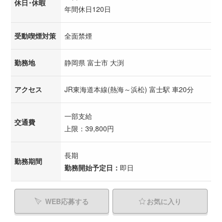
休日･休暇
年間休日120日
受動喫煙対策
全面禁煙
勤務地
静岡県 富士市 大渕
アクセス
JR東海道本線(熱海～浜松) 富士駅 車20分
一部支給
交通費
上限：39,800円
長期
勤務期間
勤務開始予定日：
即日
WEB応募する
お気に入り