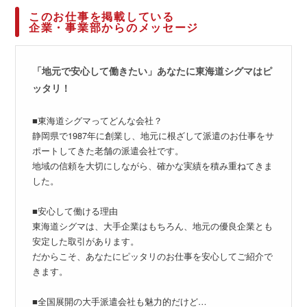
このお仕事を掲載している
企業・事業部からのメッセージ
「地元で安心して働きたい」あなたに東海道シグマはピ
ッタリ！
■東海道シグマってどんな会社？
静岡県で1987年に創業し、地元に根ざして派遣のお仕事をサ
ポートしてきた老舗の派遣会社です。
地域の信頼を大切にしながら、確かな実績を積み重ねてきま
した。
■安心して働ける理由
東海道シグマは、大手企業はもちろん、地元の優良企業とも
安定した取引があります。
だからこそ、あなたにピッタリのお仕事を安心してご紹介で
きます。
■全国展開の大手派遣会社も魅力的だけど…