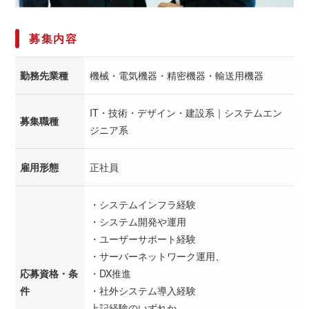
募集内容
勤務先業種
機械・電気機器・精密機器・輸送用機器
IT・技術・デザイン・建設系｜システムエン
募集職種
ジニア系
雇用形態
正社員
・システムインフラ経験
・システム開発や運用
・ユーザーサポート経験
・サーバーネットワーク運用、
応募資格・条
・DX推進
件
・社外システム導入経験
上記経験のいずれか。