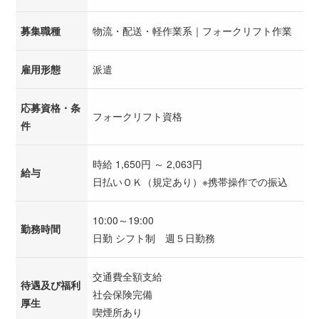
募集職種
物流・配送・軽作業系｜フォークリフト作業
雇用形態
派遣
応募資格・条
フォークリフト資格
件
時給 1,650円 ～ 2,063円
給与
日払いＯＫ（規定あり）※携帯操作での振込
10:00～19:00
勤務時間
日勤 シフト制 週５日勤務
交通費全額支給
待遇及び福利
社会保険完備
厚生
喫煙所あり