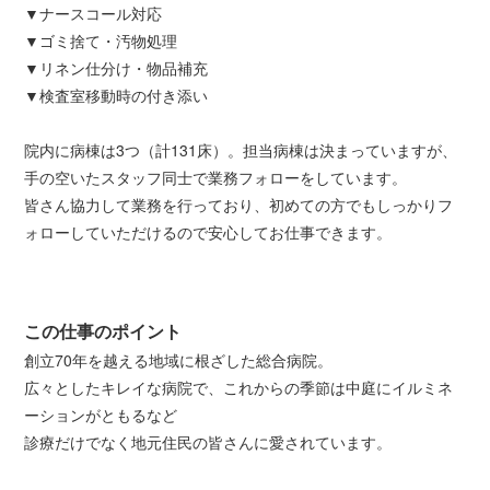
▼ナースコール対応
▼ゴミ捨て・汚物処理
▼リネン仕分け・物品補充
▼検査室移動時の付き添い
院内に病棟は3つ（計131床）。担当病棟は決まっていますが、
手の空いたスタッフ同士で業務フォローをしています。
皆さん協力して業務を行っており、初めての方でもしっかりフ
ォローしていただけるので安心してお仕事できます。
この仕事のポイント
創立70年を越える地域に根ざした総合病院。
広々としたキレイな病院で、これからの季節は中庭にイルミネ
ーションがともるなど
診療だけでなく地元住民の皆さんに愛されています。