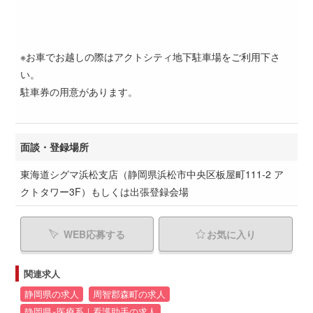
※お車でお越しの際はアクトシティ地下駐車場をご利用下さ
い。
駐車券の用意があります。
面談・登録場所
東海道シグマ浜松支店（静岡県浜松市中央区板屋町111-2 ア
クトタワー3F）もしくは出張登録会場
WEB応募する
お気に入り
関連求人
静岡県の求人
周智郡森町の求人
静岡県×医療系｜看護助手の求人