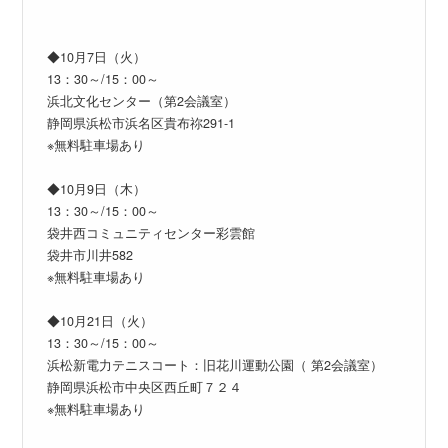
◆10月7日（火）
13：30～/15：00～
浜北文化センター（第2会議室）
静岡県浜松市浜名区貴布祢291-1
※無料駐車場あり
◆10月9日（木）
13：30～/15：00～
袋井西コミュニティセンター彩雲館
袋井市川井582
※無料駐車場あり
◆10月21日（火）
13：30～/15：00～
浜松新電力テニスコート：旧花川運動公園（ 第2会議室）
静岡県浜松市中央区西丘町７２４
※無料駐車場あり