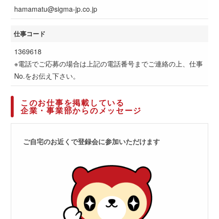
hamamatu@sigma-jp.co.jp
仕事コード
1369618
※電話でご応募の場合は上記の電話番号までご連絡の上、仕事
No.をお伝え下さい。
このお仕事を掲載している
企業・事業部からのメッセージ
ご自宅のお近くで登録会に参加いただけます