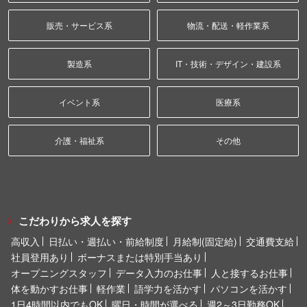
販売・サービス系
物流・配送・軽作業系
製造系
IT・技術・デザイン・建設系
イベント系
医療系
介護・福祉系
その他
こだわりから求人を探す
高収入
日払い・週払い・前給制度
月給制(固定給)
交通費支給
社員登用あり
ボーナスまたは特別手当あり
オープニングスタッフ
データ入力のお仕事
人と接するお仕事
体を動かすお仕事
軽作業
語学力を活かす
パソコンを活かす
1日4時間以内でもOK
曜日・時間が選べる
週2～3日勤務OK