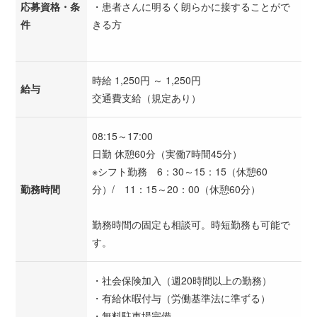
応募資格・条
・患者さんに明るく朗らかに接することがで
件
きる方
時給 1,250円 ～ 1,250円
給与
交通費支給（規定あり）
08:15～17:00
日勤 休憩60分（実働7時間45分）
※シフト勤務 6：30～15：15（休憩60
勤務時間
分）/ 11：15～20：00（休憩60分）
勤務時間の固定も相談可。時短勤務も可能で
す。
・社会保険加入（週20時間以上の勤務）
・有給休暇付与（労働基準法に準ずる）
・無料駐車場完備