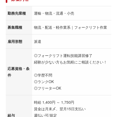
勤務先業種
運輸・物流・流通・小売
募集職種
物流・配送・軽作業系｜フォークリフト作業
雇用形態
派遣
◎フォークリフト運転技能講習修了
経験が少ない方もお気軽にご相談ください！
応募資格・条
件
◎学歴不問
◎ランクOK
◎フリーターOK
時給 1,400円 ～ 1,750円
賃金は月末〆、翌月15日支払い
給与
週払い可/規定