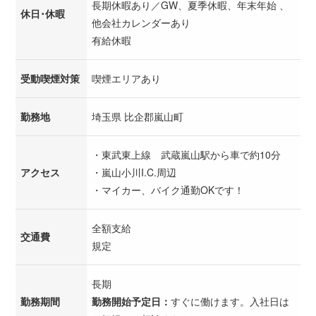
長期休暇あり／GW、夏季休暇、年末年始 、
休日･休暇
他会社カレンダーあり
有給休暇
受動喫煙対策
喫煙エリアあり
勤務地
埼玉県 比企郡嵐山町
・東武東上線 武蔵嵐山駅から車で約10分
アクセス
・嵐山小川I.C.周辺
・マイカー、バイク通勤OKです！
全額支給
交通費
規定
長期
勤務期間
勤務開始予定日：
すぐに働けます。入社日は