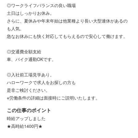
◎ワークライフバランスの良い職場
土日はしっかりお休み。
さらに、夏休みや年末年始は他業種より長い大型連休があるの
も人気。
急なお休みにも快く対応してもらえるので安心して働けます。
◎交通費全額支給
車、バイク通勤OKです。
◎入社前工場見学あり。
ハローワークで求人をお探しの方も
是非ご検討ください。
※労働条件の詳細は面接時にご説明いたします。
この仕事のポイント
時給アップしました
★高時給1400円★