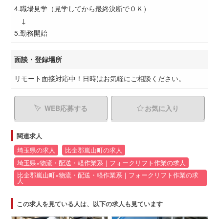
4.職場見学（見学してから最終決断でＯＫ）
↓
5.勤務開始
面談・登録場所
リモート面接対応中！日時はお気軽にご相談ください。
WEB応募する
お気に入り
関連求人
埼玉県の求人
比企郡嵐山町の求人
埼玉県×物流・配送・軽作業系｜フォークリフト作業の求人
比企郡嵐山町×物流・配送・軽作業系｜フォークリフト作業の求
人
この求人を見ている人は、以下の求人も見ています