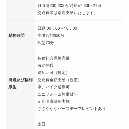
月収例230,202円/時給×7.83h×21日
交通費等は別途支給いたします。
日勤 09：00～18：00
勤務時間
実働7時間50分
休憩70分
各種社会保検完備
有給休暇
週払い可（規定）
待遇及び福利
交通費全額支給（規定）
厚生
車、バイク通勤可
ユニフォーム無償貸与
定期健康診断実施
ささやかなバースデープレゼントあり
土日