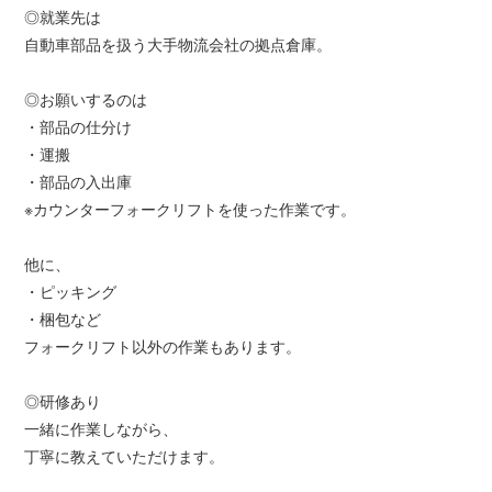
◎就業先は
自動車部品を扱う大手物流会社の拠点倉庫。
◎お願いするのは
・部品の仕分け
・運搬
・部品の入出庫
※カウンターフォークリフトを使った作業です。
他に、
・ピッキング
・梱包など
フォークリフト以外の作業もあります。
◎研修あり
一緒に作業しながら、
丁寧に教えていただけます。