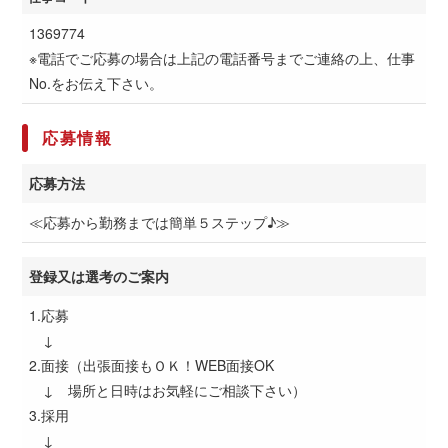
1369774
※電話でご応募の場合は上記の電話番号までご連絡の上、仕事
No.をお伝え下さい。
応募情報
応募方法
≪応募から勤務までは簡単５ステップ♪≫
登録又は選考のご案内
1.応募
↓
2.面接（出張面接もＯＫ！WEB面接OK
↓ 場所と日時はお気軽にご相談下さい）
3.採用
↓