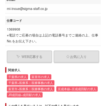
mi-inoue@sigma-staff.co.jp
仕事コード
1369908
※電話でご応募の場合は上記の電話番号までご連絡の上、仕事
No.をお伝え下さい。
WEB応募する
お気に入り
関連求人
千葉県の求人
富里市の求人
千葉県×医療系｜医療事務の求人
富里市×医療系｜医療事務の求人
京成本線×京成成田駅の求人
JR成田線×成田駅の求人
この求人を見ている人は、以下の求人も見ています