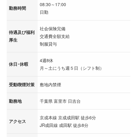
08:30～17:00
勤務時間
日勤
社会保険完備
待遇及び福利
交通費全額支給
厚生
制服貸与
4週8休
休日･休暇
月～土にうち週５日（シフト制）
受動喫煙対策
敷地内禁煙
勤務地
千葉県 富里市 日吉台
京成本線 京成成田駅 徒歩6分
アクセス
JR成田線 成田駅 徒歩8分