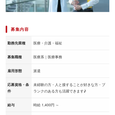
募集内容
勤務先業種
医療・介護・福祉
募集職種
医療系｜医療事務
雇用形態
派遣
応募資格・条
未経験の方・人と接することが好きな方・ブ
件
ランクのある方も活躍できます♪
給与
時給 1,400円 ～