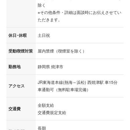
除く
※その他条件・詳細は面談時にお伝えさせてい
ただきます。
休日･休暇
土日祝
受動喫煙対策
屋内禁煙（喫煙室を除く）
勤務地
静岡県 焼津市
JR東海道本線(熱海～浜松) 西焼津駅 車15分
アクセス
車通勤可（無料駐車場完備）
全額支給
交通費
交通費規定支給
長期