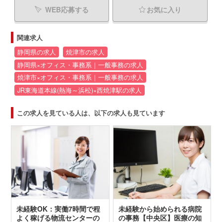
WEB応募する
お気に入り
関連求人
静岡県の求人
焼津市の求人
静岡県×オフィス・事務系｜一般事務の求人
焼津市×オフィス・事務系｜一般事務の求人
JR東海道本線(熱海～浜松)×西焼津駅の求人
この求人を見ている人は、以下の求人も見ています
未経験OK：実働7時間で程
未経験から始められる病院
よく稼げる物流センターの
の事務【中央区】医療の知