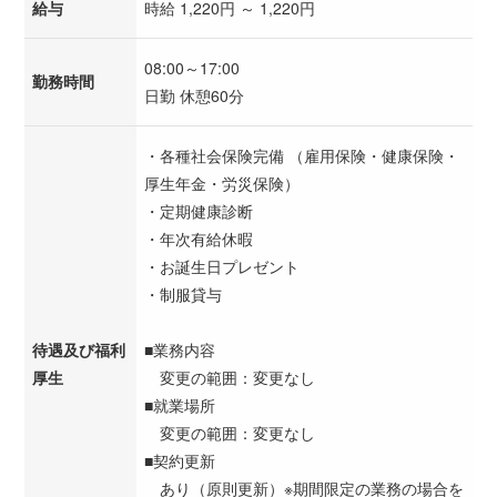
給与
時給 1,220円 ～ 1,220円
08:00～17:00
勤務時間
日勤 休憩60分
・各種社会保険完備 （雇用保険・健康保険・
厚生年金・労災保険）
・定期健康診断
・年次有給休暇
・お誕生日プレゼント
・制服貸与
待遇及び福利
■業務内容
厚生
変更の範囲：変更なし
■就業場所
変更の範囲：変更なし
■契約更新
あり（原則更新）※期間限定の業務の場合を