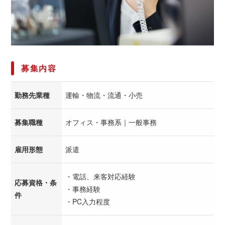
募集内容
勤務先業種
運輸・物流・流通・小売
募集職種
オフィス・事務系｜一般事務
雇用形態
派遣
・電話、来客対応経験
応募資格・条
・事務経験
件
・PC入力程度