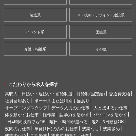
製造系
IT・技術・デザイン・建設系
イベント系
医療系
介護・福祉系
その他
こだわりから求人を探す
高収入
日払い・週払い・前給制度
月給制(固定給)
交通費支給
社員登用あり
ボーナスまたは特別手当あり
オープニングスタッフ
データ入力のお仕事
人と接するお仕事
体を動かすお仕事
軽作業
語学力を活かす
パソコンを活かす
1日4時間以内でもOK
曜日・時間が選べる
週2～3日勤務OK
夜間のお仕事
単発(1日)のみのお仕事
残業なし
残業多め
残業少なめ
長期勤務
扶養範囲内のお仕事