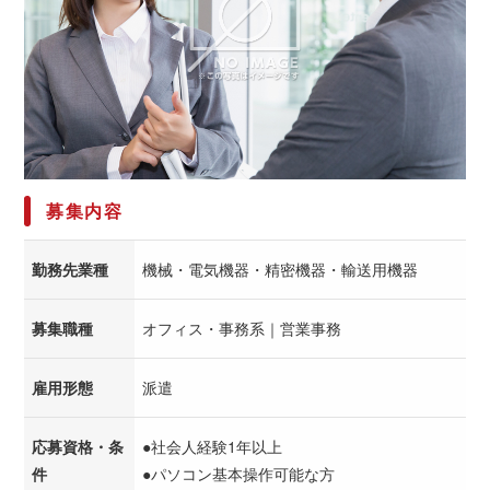
募集内容
勤務先業種
機械・電気機器・精密機器・輸送用機器
募集職種
オフィス・事務系｜営業事務
雇用形態
派遣
応募資格・条
●社会人経験1年以上
件
●パソコン基本操作可能な方