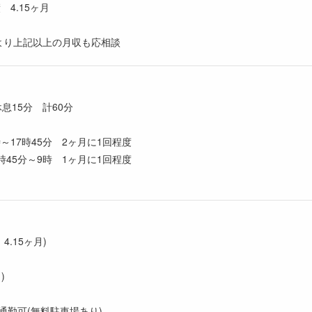
 4.15ヶ月
より上記以上の月収も応相談
息15分 計60分
時～17時45分 2ヶ月に1回程度
時45分～9時 1ヶ月に1回程度
4.15ヶ月)
)
通勤可(無料駐車場あり)