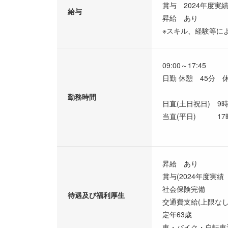
賞与 2024年度実績
給与
昇給 あり
※スキル、経験等に
09:00～17:45
日勤 休憩 45分 休
勤務時間
日直(土日祝日) 9
当直(平日) 17
昇給 あり
賞与(2024年度実績 
社会保険完備
待遇及び福利厚生
交通費支給(上限なし
定年63歳
車・バイク・自転車