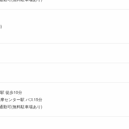
/3)
駅 徒歩10分
摩センター駅 バス15分
通勤可(無料駐車場あり)