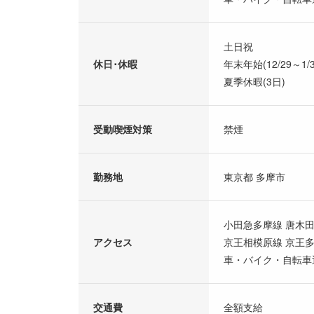
土日祝
休日･休暇
年末年始(12/29～1
夏季休暇(3日)
受動喫煙対策
禁煙
勤務地
東京都 多摩市
小田急多摩線 唐木田
アクセス
京王相模原線 京王多
車・バイク・自転車
交通費
全額支給