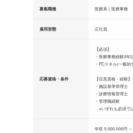
募集職種
医療系｜医療事務
雇用形態
正社員
【必須】
・医療事務経験3
・PCスキル(一般的
応募資格・条件
【任意資格・経験】
・施設基準管理士
・診療情報管理士
・管理職経験
※いずれも必須で
年収 5,000,000円 ～