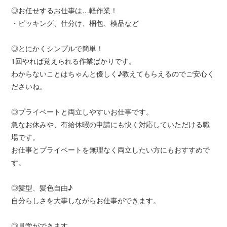
◎お任せするお仕事は…軽作業！
・ピッキング、仕分け、梱包、検品など
◎とにかくシンプルで簡単！
1回やれば覚えられる作業ばかりです。
わからないことはちゃんと優しく♪教えてもらえるのでご安心く
ださいね。
◎プライベートと両立しやすいお仕事です。
急なお休みや、有給休暇の申請にも快く対応していただける職
場です。
お仕事とプライベートを無理なく両立したい方にもおすすめで
す。
◎髪型、髪色自由♪
自分らしさを大事しながらお仕事ができます。
◎見学ができます。