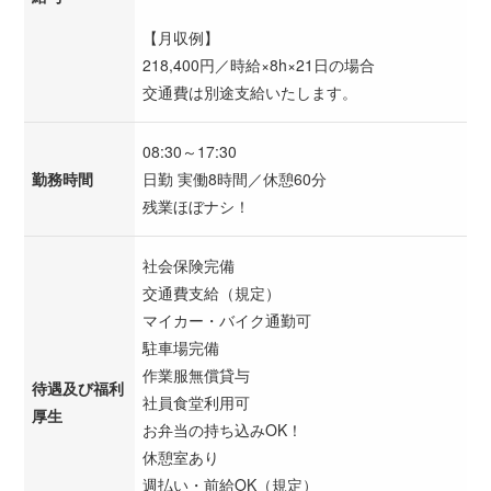
【月収例】
218,400円／時給×8h×21日の場合
交通費は別途支給いたします。
08:30～17:30
勤務時間
日勤 実働8時間／休憩60分
残業ほぼナシ！
社会保険完備
交通費支給（規定）
マイカー・バイク通勤可
駐車場完備
作業服無償貸与
待遇及び福利
社員食堂利用可
厚生
お弁当の持ち込みOK！
休憩室あり
週払い・前給OK（規定）