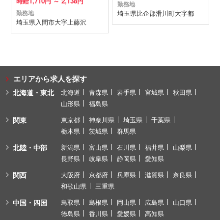
時給
1,710円 ～
2,138円
勤務地
埼玉県
比企郡滑川町
大字都
勤務地
埼玉県
入間市
大字上藤沢
エリアから求人を探す
北海道・東北
北海道
青森県
岩手県
宮城県
秋田県
山形県
福島県
関東
東京都
神奈川県
埼玉県
千葉県
栃木県
茨城県
群馬県
北陸・中部
新潟県
富山県
石川県
福井県
山梨県
長野県
岐阜県
静岡県
愛知県
関西
大阪府
京都府
兵庫県
滋賀県
奈良県
和歌山県
三重県
中国・四国
鳥取県
島根県
岡山県
広島県
山口県
徳島県
香川県
愛媛県
高知県