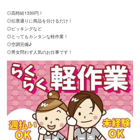
◎高時給1330円！
◎伝票通りに商品を分けるだけ！
◎ピッキングなど
◎とってもカンタンな軽作業！
◎空調完備♪
◎男女問わず人気のお仕事です！