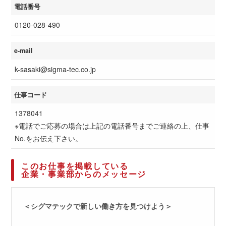
電話番号
0120-028-490
e-mail
k-sasaki@sigma-tec.co.jp
仕事コード
1378041
※電話でご応募の場合は上記の電話番号までご連絡の上、仕事
No.をお伝え下さい。
このお仕事を掲載している
企業・事業部からのメッセージ
＜シグマテックで新しい働き方を見つけよう＞