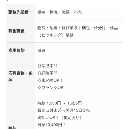
勤務先業種
運輸・物流・流通・小売
物流・配送・軽作業系｜梱包・仕分け・検品
募集職種
（ピッキング）業務
雇用形態
派遣
◎学歴不問
応募資格・条
◎経験不問
件
◎未経験OK！
◎ブランクOK
時給 1,300円 ～ 1,625円
賃金は月末〆→翌月15日支払
週払いOK！（規定あり）
日給10,400円！
給与