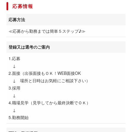
応募情報
応募方法
≪応募から勤務までは簡単５ステップ♪≫
登録又は選考のご案内
1.応募
↓
2.面接（出張面接もＯＫ！WEB面接OK
↓ 場所と日時はお気軽にご相談下さい）
3.採用
↓
4.職場見学（見学してから最終決断でＯＫ）
↓
5.勤務開始