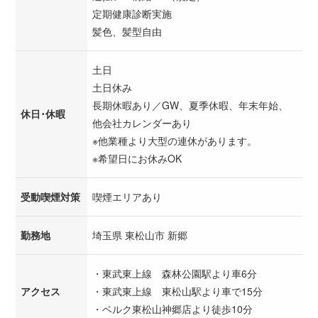
定期健康診断実施
髪色、髪型自由
土日
土日休み
長期休暇あり／GW、夏季休暇、年末年始、
休日･休暇
他会社カレンダーあり
※他業種より大型の連休があります。
※希望日にお休みOK
受動喫煙対策
喫煙エリアあり
勤務地
埼玉県 東松山市 新郷
・東武東上線 森林公園駅より車6分
アクセス
・東武東上線 東松山駅より車で15分
・ベルク東松山神郷店より徒歩10分