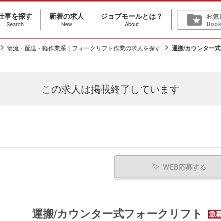
仕事を探す
新着の求人
ジョブモールとは？
Search
New
About
物流・配送・軽作業系｜フォークリフト作業の求人を探す
運搬/カウンター
この求人は
掲載終了しています
WEB応募する
運搬/カウンター式フォークリフト