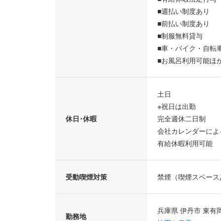
■週払い制度あり
■前払い制度あり
■制服無料貸与
■車・バイク・自転
■お風呂利用可能ほ
土日
※祝日は出勤
休日･休暇
完全週休二日制
会社カレンダーによ
有給休暇利用可能
受動喫煙対策
禁煙（喫煙スペース
兵庫県 伊丹市 東有
勤務地