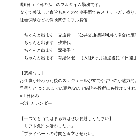
週5日（平日のみ）のフルタイム勤務です。
安くて美味しい食堂もあるので食事面でもメリットガチ盛り
社会保険などの保険関係もフル装備！
・ちゃんと出ます！交通費！（公共交通機関利用の場合は定
・ちゃんと出ます！残業代！
・ちゃんと出ます！深夜手当！
・ちゃんと出ます！有給休暇！（入社6ヶ月経過後に10日発
【残業なし】
お仕事が終わった後のスケジュールが立てやすいのが魅力的
早番だと15：00までの勤務なので病院や役所にも行けます
※土日休み
※会社カレンダー
【一つでも当てはまる方はぜひお越しください】
「リフト免許を活かしたい」
「プライベートの時間と両立させたい」