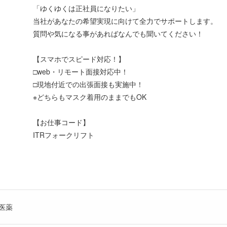
「ゆくゆくは正社員になりたい」
当社があなたの希望実現に向けて全力でサポートします。
質問や気になる事があればなんでも聞いてください！
【スマホでスピード対応！】
□web・リモート面接対応中！
□現地付近での出張面接も実施中！
※どちらもマスク着用のままでもOK
【お仕事コード】
ITRフォークリフト
医薬