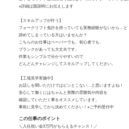
※詳細は面談時にお伝えします
【スキルアップが叶う】
フォークリフト免許を持っていても実務経験がないから…と
諦めてしまっている方はいませんか？
こちらのお仕事はペーパーでも、初心者でも、
ブランクがあっても大丈夫です。
作業もシンプルで分かりやすいので
どんどんチャレンジしてスキルアップしてください。
【工場見学実施中】
お話しを聞いただけではピンとこない…と思いますよね！
安心して働くにはちゃんと実際の雰囲気や内容を
確認していただく事をオススメしています。
事前に見学してから決めてください！※ご予約受付中
この仕事のポイント
＼入社祝い金3万円がもらえるチャンス！／