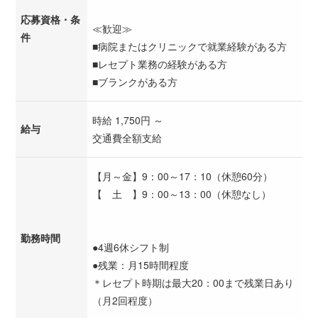
応募資格・条
≪歓迎≫
件
■病院またはクリニックで就業経験がある方
■レセプト業務の経験がある方
■ブランクがある方
時給 1,750円 ～
給与
交通費全額支給
【月～金】9：00～17：10（休憩60分）
【 土 】9：00～13：00（休憩なし）
勤務時間
●4週6休シフト制
●残業：月15時間程度
＊レセプト時期は最大20：00まで残業日あり
（月2回程度）