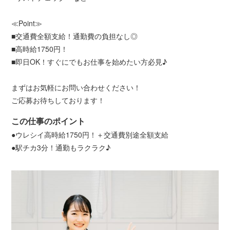
≪Point≫
■交通費全額支給！通勤費の負担なし◎
■高時給1750円！
■即日OK！すぐにでもお仕事を始めたい方必見♪
まずはお気軽にお問い合わせください！
ご応募お待ちしております！
この仕事のポイント
●ウレシイ高時給1750円！＋交通費別途全額支給
●駅チカ3分！通勤もラクラク♪