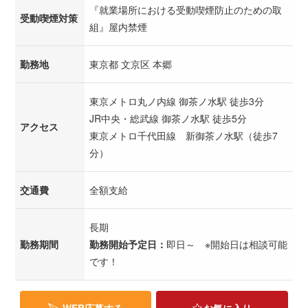
『就業場所における受動喫煙防止のための取
受動喫煙対策
組』屋内禁煙
勤務地
東京都 文京区 本郷
東京メトロ丸ノ内線 御茶ノ水駅 徒歩3分
JR中央・総武線 御茶ノ水駅 徒歩5分
アクセス
東京メトロ千代田線 新御茶ノ水駅（徒歩7
分）
交通費
全額支給
長期
勤務期間
勤務開始予定日：
即日～ ※開始日は相談可能
です！