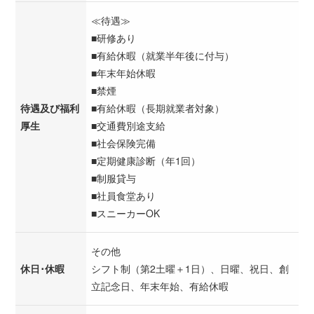
≪待遇≫
■研修あり
■有給休暇（就業半年後に付与）
■年末年始休暇
■禁煙
待遇及び福利
■有給休暇（長期就業者対象）
厚生
■交通費別途支給
■社会保険完備
■定期健康診断（年1回）
■制服貸与
■社員食堂あり
■スニーカーOK
その他
休日･休暇
シフト制（第2土曜＋1日）、日曜、祝日、創
立記念日、年末年始、有給休暇