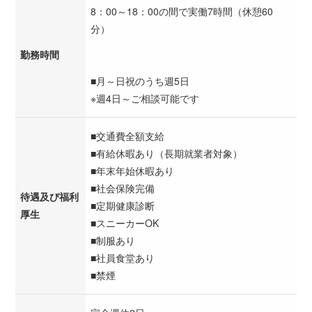
8：00～18：00の間で実働7時間（休憩60
分）
勤務時間
■月～日祝のうち週5日
※週4日～ご相談可能です
■交通費全額支給
■有給休暇あり（長期就業者対象）
■年末年始休暇あり
■社会保険完備
待遇及び福利
■定期健康診断
厚生
■スニーカーOK
■制服あり
■社員食堂あり
■禁煙