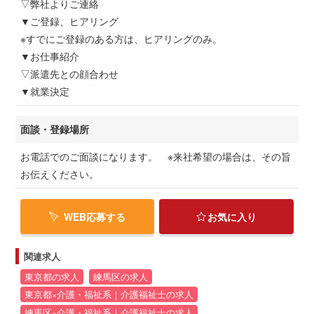
▽弊社よりご連絡
▼ご登録、ヒアリング
※すでにご登録のある方は、ヒアリングのみ。
▼お仕事紹介
▽派遣先との顔合わせ
▼就業決定
面談・登録場所
お電話でのご面談になります。 ※来社希望の場合は、その旨
お伝えください。
WEB応募する
お気に入り
関連求人
東京都の求人
練馬区の求人
東京都×介護・福祉系｜介護福祉士の求人
練馬区×介護・福祉系｜介護福祉士の求人