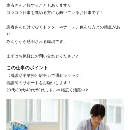
患者さんと接することもありますが、
コツコツ仕事を進める方にも向いているお仕事です！
患者さんだけでなくドクターやナース、色んな方との接点があ
り
みんなから感謝される職場です。
まずはお気軽にお問い合わせください♪
この仕事のポイント
《看護助手業務》駅チカで通勤ラクラク!
看護師のサポートをお願いします！
20代/30代/40代/50代ミドル⇒幅広く活躍中♪