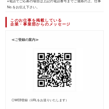
※電話でご応募の場合は上記の電話番号までご連絡の上、仕事
No.をお伝え下さい。
このお仕事を掲載している
企業・事業部からのメッセージ
≪ご登録の案内≫
◎WEB登録（URLをお送りいたします）