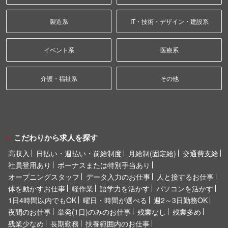
製造系
IT・技術・デザイン・建設系
イベント系
医療系
介護・福祉系
その他
こだわりから求人を探す
高収入
日払い・週払い・前給制度
月給制(固定給)
交通費支給
社員登用あり
ボーナスまたは特別手当あり
オープニングスタッフ
データ入力のお仕事
人と接するお仕事
体を動かすお仕事
軽作業
語学力を活かす
パソコンを活かす
1日4時間以内でもOK
曜日・時間が選べる
週2～3日勤務OK
夜間のお仕事
単発(1日)のみのお仕事
残業なし
残業多め
残業少なめ
長期勤務
扶養範囲内のお仕事