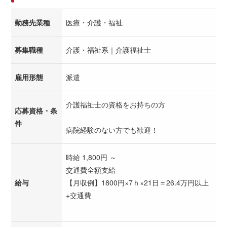
勤務先業種
医療・介護・福祉
募集職種
介護・福祉系｜介護福祉士
雇用形態
派遣
介護福祉士の資格をお持ちの方
応募資格・条
件
病院経験のない方でも歓迎！
時給 1,800円 ～
交通費全額支給
給与
【月収例】1800円×7ｈ×21日＝26.4万円以上
+交通費