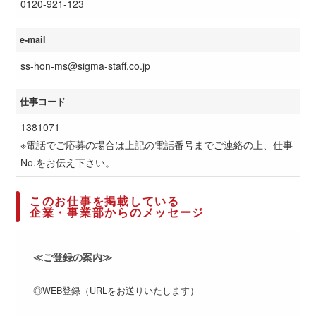
0120-921-123
e-mail
ss-hon-ms@sigma-staff.co.jp
仕事コード
1381071
※電話でご応募の場合は上記の電話番号までご連絡の上、仕事
No.をお伝え下さい。
このお仕事を掲載している
企業・事業部からのメッセージ
≪ご登録の案内≫
◎WEB登録（URLをお送りいたします）