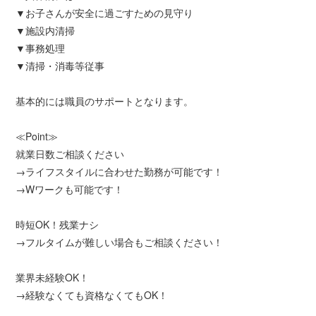
▼お子さんが安全に過ごすための見守り
▼施設内清掃
▼事務処理
▼清掃・消毒等従事
基本的には職員のサポートとなります。
≪Point≫
就業日数ご相談ください
→ライフスタイルに合わせた勤務が可能です！
→Wワークも可能です！
時短OK！残業ナシ
→フルタイムが難しい場合もご相談ください！
業界未経験OK！
→経験なくても資格なくてもOK！