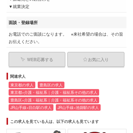
▼就業決定
面談・登録場所
お電話でのご面談になります。 ※来社希望の場合は、その旨
お伝えください。
WEB応募する
お気に入り
関連求人
東京都の求人
豊島区の求人
東京都×介護・福祉系｜介護・福祉系その他の求人
豊島区×介護・福祉系｜介護・福祉系その他の求人
JR山手線×目白駅の求人
JR山手線×池袋駅の求人
この求人を見ている人は、以下の求人も見ています