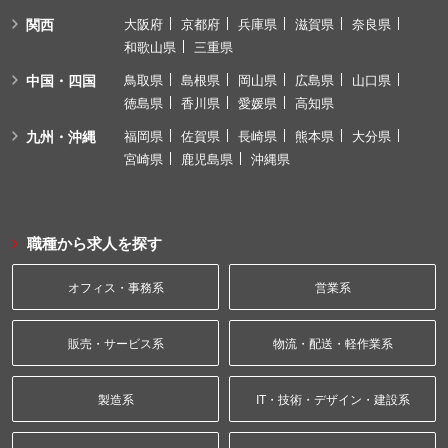
関西
大阪府
京都府
兵庫県
滋賀県
奈良県
和歌山県
三重県
中国・四国
鳥取県
島根県
岡山県
広島県
山口県
徳島県
香川県
愛媛県
高知県
九州・沖縄
福岡県
佐賀県
長崎県
熊本県
大分県
宮崎県
鹿児島県
沖縄県
職種から求人を探す
オフィス・事務系
営業系
販売・サービス系
物流・配送・軽作業系
製造系
IT・技術・デザイン・建設系