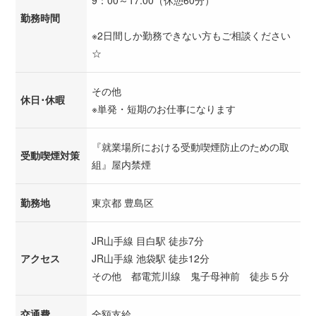
勤務時間
※2日間しか勤務できない方もご相談ください
☆
その他
休日･休暇
※単発・短期のお仕事になります
『就業場所における受動喫煙防止のための取
受動喫煙対策
組』屋内禁煙
勤務地
東京都 豊島区
JR山手線 目白駅 徒歩7分
アクセス
JR山手線 池袋駅 徒歩12分
その他 都電荒川線 鬼子母神前 徒歩５分
交通費
全額支給