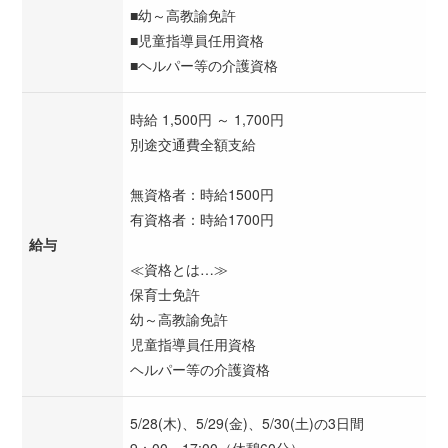
■幼～高教諭免許
■児童指導員任用資格
■ヘルパー等の介護資格
時給 1,500円 ～ 1,700円
別途交通費全額支給
無資格者：時給1500円
有資格者：時給1700円
給与
≪資格とは…≫
保育士免許
幼～高教諭免許
児童指導員任用資格
ヘルパー等の介護資格
5/28(木)、5/29(金)、5/30(土)の3日間
9：00～17:00（休憩60分）