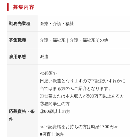
募集内容
勤務先業種
医療・介護・福祉
募集職種
介護・福祉系｜介護・福祉系その他
雇用形態
派遣
≪必須≫
日雇い派遣となりますので下記記いずれかに
当てはまる方のみご紹介となります。
①世帯または本人収入が500万円以上ある方
②昼間学生の方
応募資格・条
③60歳以上の方
件
≪下記資格をお持ちの方は時給1700円≫
■保育士免許