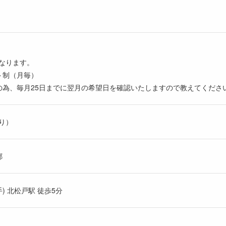
なります。
ト制（月毎）
の為、毎月25日までに翌月の希望日を確認いたしますので教えてくださ
り）
郷
) 北松戸駅 徒歩5分