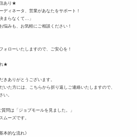
信あり★
ーディネータ、営業があなたをサポート！
決まらなくて…」
お悩みも、お気軽にご相談ください！
フォローいたしますので、ご安心を！
れ★
だきありがとうございます。
ただいた方には、こちらから折り返しご連絡いたしますので、
さい。
ご質問は「ジョブモールを見ました。」
スムーズです。
基本的な流れ》