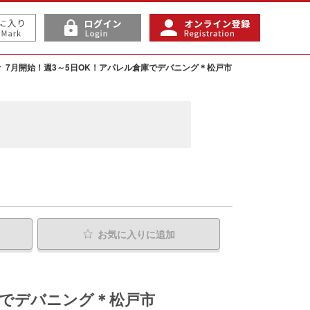
7月開始！週3～5日OK！アパレル倉庫でデバニング＊松戸市
お気に入り
に追加
庫でデバニング＊松戸市