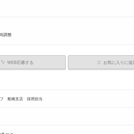
時調整
WEB応募する
お気に入り
に追
フ 船橋支店 採用担当