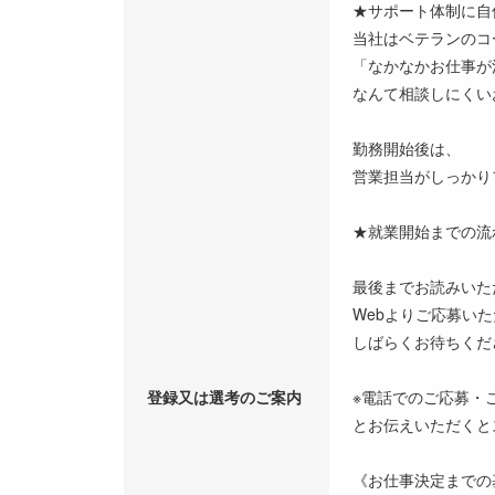
★サポート体制に自
当社はベテランのコ
「なかなかお仕事が
なんて相談しにくい
勤務開始後は、
営業担当がしっかり
★就業開始までの流
最後までお読みいた
Webよりご応募い
しばらくお待ちくだ
登録又は選考のご案内
※電話でのご応募・
とお伝えいただくと
《お仕事決定までの