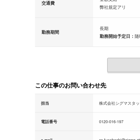
交通費
弊社規定アリ
長期
勤務期間
勤務開始予定日：
随
この仕事のお問い合わせ先
担当
株式会社シグマスタッ
電話番号
0120-016-197