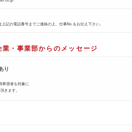
ff.co.jp
は上記の電話番号までご連絡の上、仕事No.をお伝え下さい。
企業・事業部からのメッセージ
あり
得希望者を対象に
て頂きます。