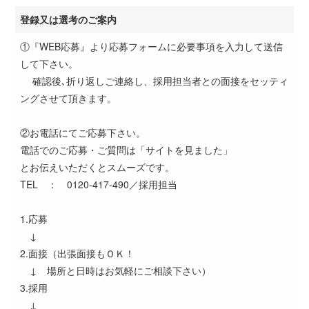
登録又は選考のご案内
①『WEB応募』より応募フォームに必要事項を入力して送信
して下さい。
確認後､折り返しご連絡し、採用担当者との面接をセッティ
ングさせて頂きます。
②お電話にてご応募下さい。
電話でのご応募・ご質問は「サイトを見ました」
とお伝えいただくとスムーズです。
TEL ： 0120-417-490／採用担当
1.応募
↓
2.面接（出張面接もＯＫ！
↓ 場所と日時はお気軽にご相談下さい）
3.採用
↓