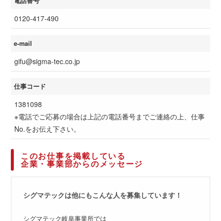
電話番号
0120-417-490
e-mail
gifu@sigma-tec.co.jp
仕事コード
1381098
※電話でご応募の場合は上記の電話番号までご連絡の上、仕事
No.をお伝え下さい。
このお仕事を掲載している
企業・事業部からのメッセージ
シグマテックは他にもこんな人を募集しています！
シグマテック岐阜事業所では