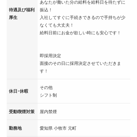
あなたが働いた分の給料を給料日を待たずに
待遇及び福利
振込！
厚生
入社してすぐに手続きできるので手持ちが少
なくても大丈夫！
給料日前にお金が欲しい時にも安心です！
即採用決定
面接のその日に採用決定させていただきま
す！
その他
休日･休暇
シフト制
受動喫煙対策
屋内禁煙
勤務地
愛知県 小牧市 元町