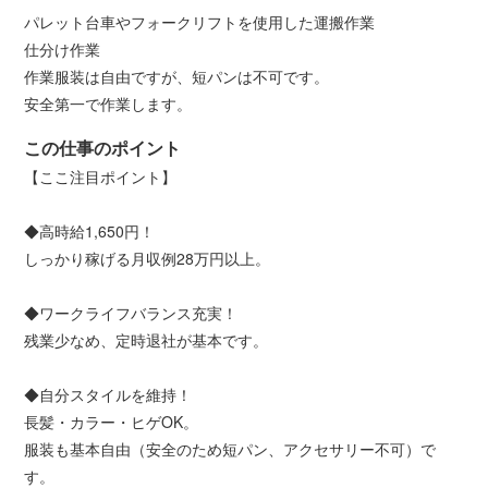
パレット台車やフォークリフトを使用した運搬作業
仕分け作業
作業服装は自由ですが、短パンは不可です。
安全第一で作業します。
この仕事のポイント
【ここ注目ポイント】
◆高時給1,650円！
しっかり稼げる月収例28万円以上。
◆ワークライフバランス充実！
残業少なめ、定時退社が基本です。
◆自分スタイルを維持！
長髪・カラー・ヒゲOK。
服装も基本自由（安全のため短パン、アクセサリー不可）で
す。