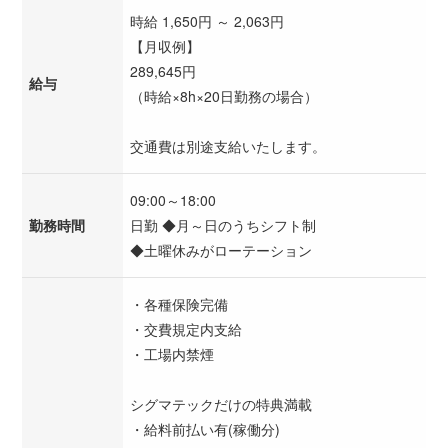
時給 1,650円 ～ 2,063円
【月収例】
289,645円
給与
（時給×8h×20日勤務の場合）
交通費は別途支給いたします。
09:00～18:00
勤務時間
日勤 ◆月～日のうちシフト制
◆土曜休みがローテーション
・各種保険完備
・交費規定内支給
・工場内禁煙
シグマテックだけの特典満載
・給料前払い有(稼働分)