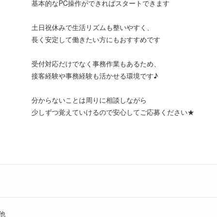
基本的なPC操作ができればスタートできます
土日祝休みで生活リズムも整いやすく、
長く安定して働きたい方にもおすすめです
受付対応だけでなく事務作業もあるため、
接客経験や事務経験も活かせる環境です♪
分からないことは周りに相談しながら
少しずつ覚えていけるので安心してご応募ください★
他