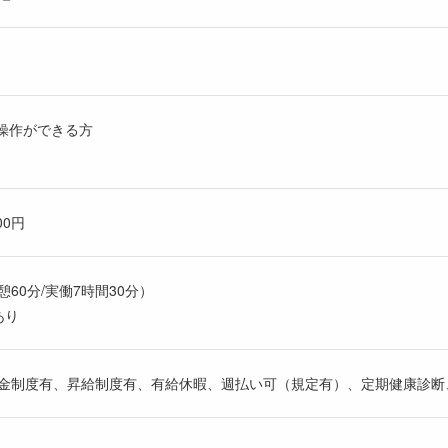
基本操作ができる方
00円
休憩60分/実働7時間30分）
あり
金制度有、昇給制度有、有給休暇、週払い可（規定有）、定期健康診断