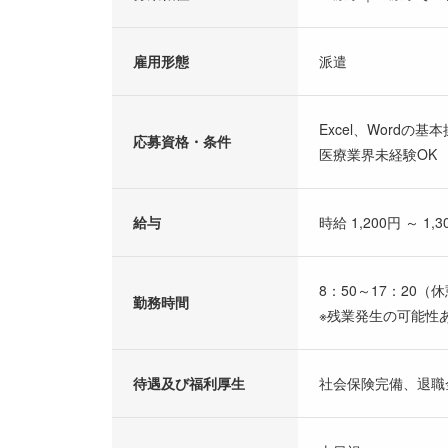
雇用形態
派遣
Excel、Wordの
応募資格・条件
医療業界未経験OK
給与
時給 1,200円 ～ 1,3
8：50～17：20（
勤務時間
※残業発生の可能性
待遇及び福利厚生
社会保険完備、退職