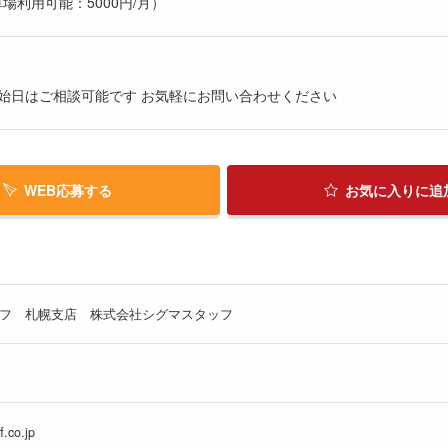
場利用可能：5000円/月）
始日はご相談可能です お気軽にお問い合わせください
WEB応募する
お気に入り
に追
ッフ 札幌支店 株式会社シグマスタッフ
.co.jp