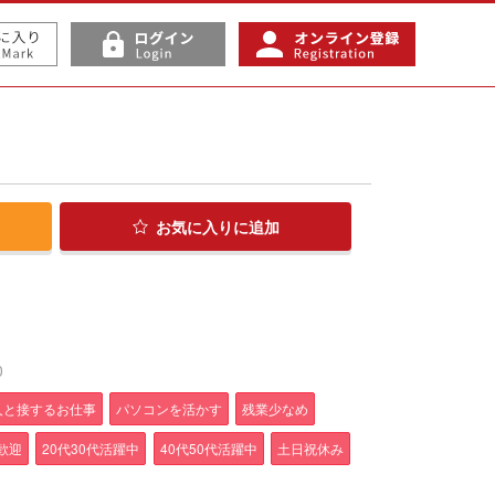
お気に入り
に追加
0
人と接するお仕事
パソコンを活かす
残業少なめ
歓迎
20代30代活躍中
40代50代活躍中
土日祝休み