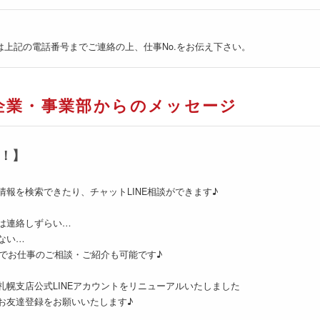
は上記の電話番号までご連絡の上、仕事No.をお伝え下さい。
企業・事業部からのメッセージ
た！】
情報を検索できたり、チャットLINE相談ができます♪
は連絡しずらい…
ない…
NEでお仕事のご相談・ご紹介も可能です♪
札幌支店公式LINEアカウントをリニューアルいたしました
お友達登録をお願いいたします♪