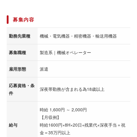
募集内容
勤務先業種
機械・電気機器・精密機器・輸送用機器
募集職種
製造系｜機械オペレーター
雇用形態
派遣
応募資格・条
深夜帯勤務が含まれる為18歳以上
件
時給 1,600円 ～ 2,000円
【月収例】
給与
時給1600円×8H×20日+残業代+深夜手当＋祝
金＝35万円以上