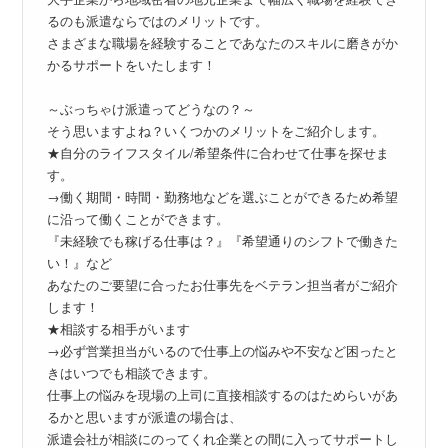
るのも派遣ならではのメリットです。
さまざまな職場を経験することであなたのスキルに磨きがか
かるサポートをいたします！
～ぶっちゃけ派遣ってどうなの？～
そう思いますよね？いくつかのメリットをご紹介します。
★自分のライフスタイル/希望条件に合わせて仕事を探せま
す。
→働く期間・時間・勤務地などを選ぶことができるため希望
に沿って働くことができます。
『未経験でも稼げる仕事は？』『希望通りのシフトで働きた
い！』など
あなたのご要望に合ったお仕事先をベテラン担当者がご紹介
します！
★相談する相手がいます
→必ず営業担当がいるので仕事上の悩みや不安など困ったと
きはいつでも相談できます。
仕事上の悩みを現場の上司に直接相談するのはためらいがあ
るかと思いますが派遣の場合は、
派遣会社が相談にのってくれ企業との間に入ってサポートし