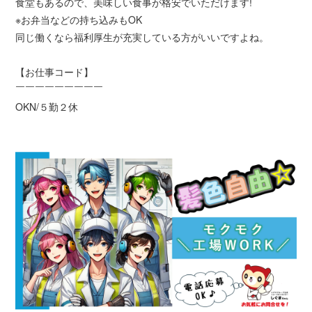
食堂もあるので、美味しい食事が格安でいただけます!
※お弁当などの持ち込みもOK
同じ働くなら福利厚生が充実している方がいいですよね。
【お仕事コード】
￣￣￣￣￣￣￣￣￣
OKN/５勤２休