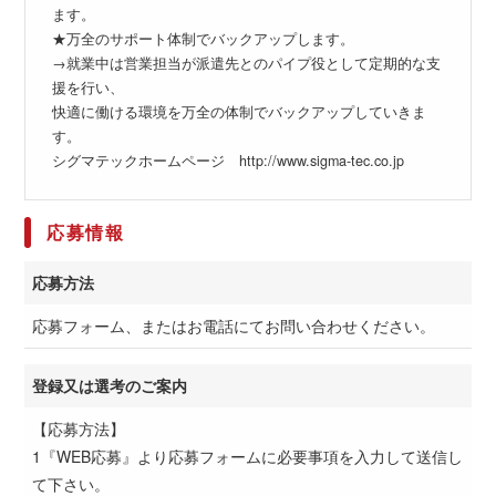
ます。
★万全のサポート体制でバックアップします。
→就業中は営業担当が派遣先とのパイプ役として定期的な支
援を行い、
快適に働ける環境を万全の体制でバックアップしていきま
す。
シグマテックホームページ http://www.sigma-tec.co.jp
応募情報
応募方法
応募フォーム、またはお電話にてお問い合わせください。
登録又は選考のご案内
【応募方法】
1『WEB応募』より応募フォームに必要事項を入力して送信し
て下さい。