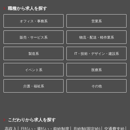
職種から求人を探す
オフィス・事務系
営業系
販売・サービス系
物流・配送・軽作業系
製造系
IT・技術・デザイン・建設系
イベント系
医療系
介護・福祉系
その他
こだわりから求人を探す
高収入
日払い・週払い・前給制度
月給制(固定給)
交通費支給