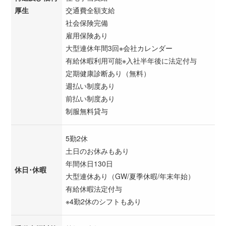
厚生
交通費全額支給
社会保険完備
雇用保険あり
大型連休年間3回※会社カレンダー
有給休暇利用可能※入社半年後に法定付与
定期健康診断あり（無料）
週払い制度あり
前払い制度あり
制服無料貸与
5勤2休
土日のお休みもあり
年間休日130日
休日･休暇
大型連休あり（GW/夏季休暇/年末年始）
有給休暇法定付与
※4勤2休のシフトもあり