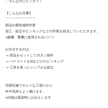
…そんな方にピッタリ！
【こんなお仕事】
￣￣￣￣￣￣￣￣￣
部品の製造補助作業
加工・組立やピッキングなどの作業を担当していただきます。
※建機、重機に使用されるパーツ
お任せするのは
→ 部品をセットしてボタン操作
→ バーコードを読むだけのピッキング
→ 工具を使ったシンプルな組立
空調完備でキレイな工場だから
年中気持ちよく働けます。
※詳細は面談時にお伝えします