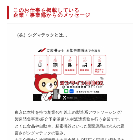
このお仕事を掲載している
企業・事業部からのメッセージ
（株）シグマテックとは…
東京に本社を持つ創業40年以上の製造系アウトソーシング/
製造請負事業/紹介予定派遣/人材派遣業務を行う企業です。
とくに食品や自動車、精密機器といった製造業務の求人の豊
富さがシグマテックの強み。
大手企業から地域密着の地元企業まで幅広く職場を経験でき