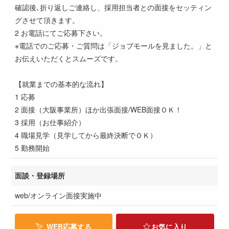
確認後､折り返しご連絡し、採用担当者との面接をセッティン
グさせて頂きます。
2 お電話にてご応募下さい。
※電話でのご応募・ご質問は「ジョブモールを見ました。」と
お伝えいただくとスムーズです。
【就業までの基本的な流れ】
1 応募
2 面接（大阪事業所）ほか出張面接/WEB面接ＯＫ！
3 採用（お仕事紹介）
4 職場見学（見学してから最終決断でＯＫ）
5 勤務開始
面談・登録場所
web/オンライン面接実施中
WEB応募する
お気に入り