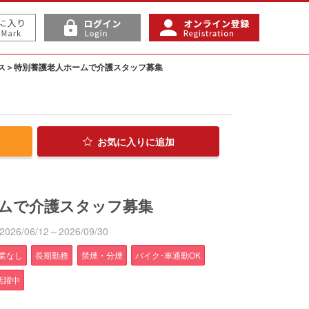
ス＞特別養護老人ホームで介護スタッフ募集
お気に入り
に追加
ムで介護スタッフ募集
6/06/12～2026/09/30
業なし
長期勤務
禁煙・分煙
バイク･車通勤OK
活躍中