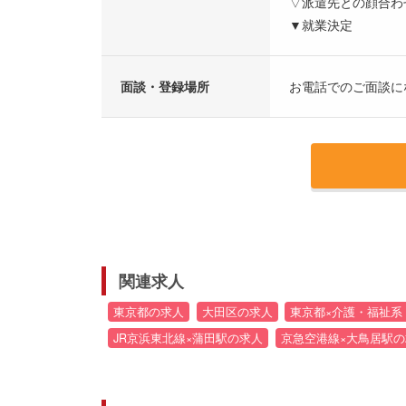
▽派遣先との顔合わ
▼就業決定
面談・登録場所
お電話でのご面談に
関連求人
東京都の求人
大田区の求人
東京都×介護・福祉系
JR京浜東北線×蒲田駅の求人
京急空港線×大鳥居駅の