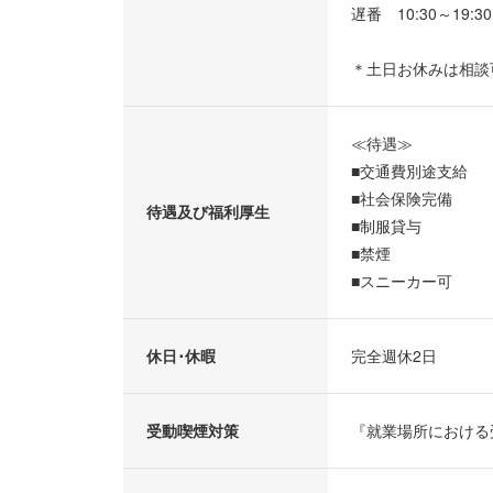
遅番 10:30～19:30
＊土日お休みは相談
≪待遇≫
■交通費別途支給
■社会保険完備
待遇及び福利厚生
■制服貸与
■禁煙
■スニーカー可
休日･休暇
完全週休2日
受動喫煙対策
『就業場所における