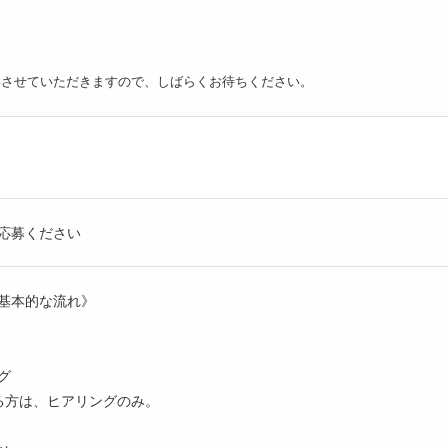
絡させていただきますので、しばらくお待ちください。
応募ください
基本的な流れ》
グ
る方は、ヒアリングのみ。