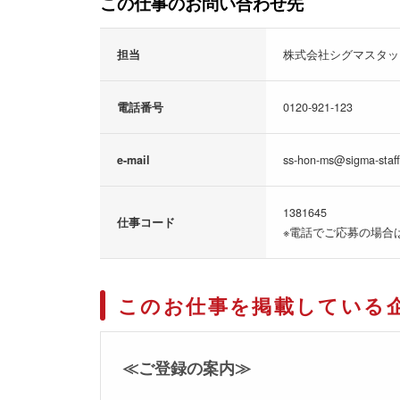
この仕事のお問い合わせ先
担当
株式会社シグマスタッ
電話番号
0120-921-123
e-mail
ss-hon-ms@sigma-staff
1381645
仕事コード
※電話でご応募の場合
このお仕事を掲載している
≪ご登録の案内≫