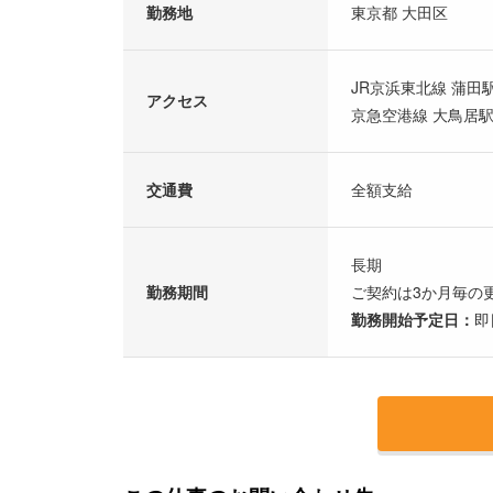
勤務地
東京都 大田区
JR京浜東北線 蒲田駅
アクセス
京急空港線 大鳥居駅
交通費
全額支給
長期
勤務期間
ご契約は3か月毎の
勤務開始予定日：
即