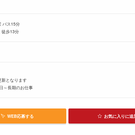
 バス15分
 徒歩13分
更新となります
日～長期のお仕事
WEB応募する
お気に入り
に追