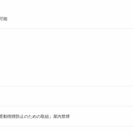
可能
受動喫煙防止のための取組』屋内禁煙