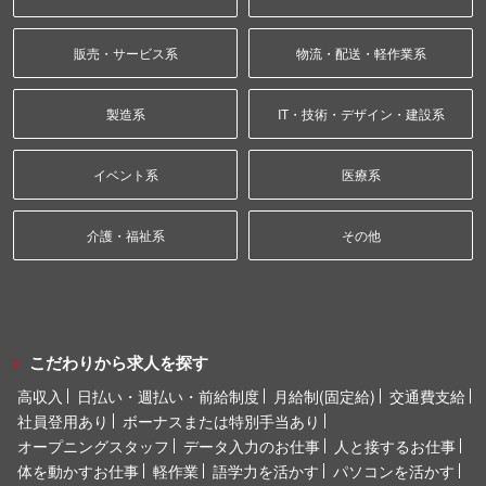
販売・サービス系
物流・配送・軽作業系
製造系
IT・技術・デザイン・建設系
イベント系
医療系
介護・福祉系
その他
こだわりから求人を探す
高収入
日払い・週払い・前給制度
月給制(固定給)
交通費支給
社員登用あり
ボーナスまたは特別手当あり
オープニングスタッフ
データ入力のお仕事
人と接するお仕事
体を動かすお仕事
軽作業
語学力を活かす
パソコンを活かす