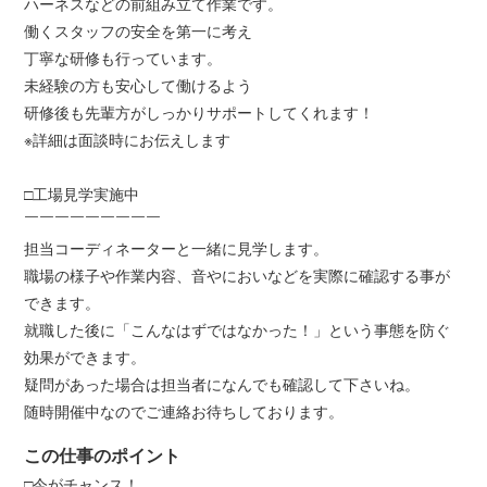
ハーネスなどの前組み立て作業です。
働くスタッフの安全を第一に考え
丁寧な研修も行っています。
未経験の方も安心して働けるよう
研修後も先輩方がしっかりサポートしてくれます！
※詳細は面談時にお伝えします
□工場見学実施中
￣￣￣￣￣￣￣￣￣
担当コーディネーターと一緒に見学します。
職場の様子や作業内容、音やにおいなどを実際に確認する事が
できます。
就職した後に「こんなはずではなかった！」という事態を防ぐ
効果ができます。
疑問があった場合は担当者になんでも確認して下さいね。
随時開催中なのでご連絡お待ちしております。
この仕事のポイント
□今がチャンス！