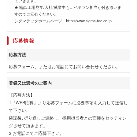
ていきます。
★面談/工場見学/入社/就業中も…ベテラン担当が付き添いま
すのでご安心ください。
シグマテックホームページ http://www.sigma-tec.co.jp
応募情報
応募方法
応募フォーム、またはお電話にてお問い合わせください。
登録又は選考のご案内
【応募方法】
1『WEB応募』より応募フォームに必要事項を入力して送信し
て下さい。
確認後､折り返しご連絡し、採用担当者との面接をセッティン
グさせて頂きます。
2 お電話にてご応募下さい。