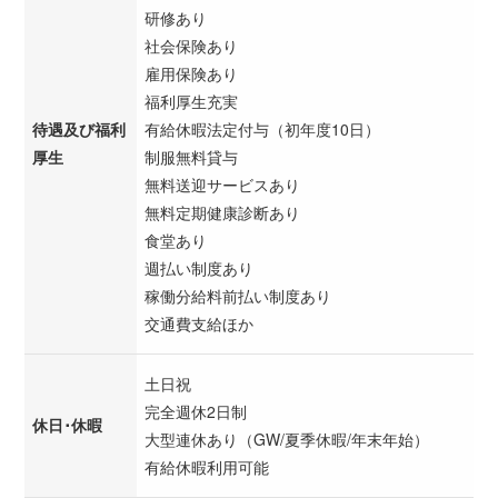
研修あり
社会保険あり
雇用保険あり
福利厚生充実
待遇及び福利
有給休暇法定付与（初年度10日）
厚生
制服無料貸与
無料送迎サービスあり
無料定期健康診断あり
食堂あり
週払い制度あり
稼働分給料前払い制度あり
交通費支給ほか
土日祝
完全週休2日制
休日･休暇
大型連休あり（GW/夏季休暇/年末年始）
有給休暇利用可能