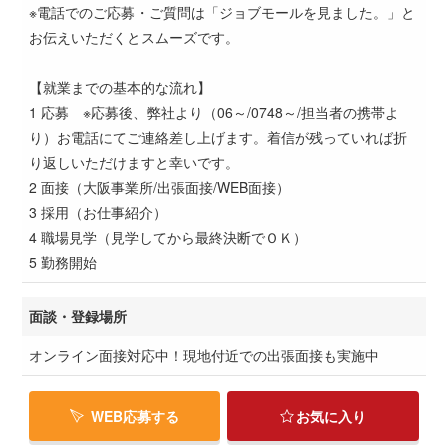
※電話でのご応募・ご質問は「ジョブモールを見ました。」と
お伝えいただくとスムーズです。
【就業までの基本的な流れ】
1 応募 ※応募後、弊社より（06～/0748～/担当者の携帯よ
り）お電話にてご連絡差し上げます。着信が残っていれば折
り返しいただけますと幸いです。
2 面接（大阪事業所/出張面接/WEB面接）
3 採用（お仕事紹介）
4 職場見学（見学してから最終決断でＯＫ）
5 勤務開始
面談・登録場所
オンライン面接対応中！現地付近での出張面接も実施中
WEB応募する
お気に入り