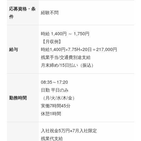
応募資格・条
経験不問
件
時給 1,400円 ～ 1,750円
【月収例】
給与
時給1,400円×7.75H×20日＝217,000円
残業手当/交通費別途支給
月末締め/15日払い（振込）
08:35～17:20
日勤 平日のみ
勤務時間
（月/火/水/木/金）
実働7時間45分
休憩1時間
入社祝金5万円※7月入社限定
残業代支給