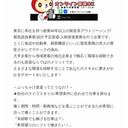
東京に本社を持つ創業40年以上の製造系アウトソーシング/
製造請負事業/紹介予定派遣/人材派遣業務を行う企業です。
とくに食品や自動車、精密機器といった製造業務の求人の豊
富さがシグマテックの強み。
大手企業から地域密着の地元企業まで幅広く職場を経験でき
るのも派遣ならではのメリットです。
さまざまな職場を経験することであなたのスキルに磨きがか
かるサポートをいたします！
～ぶっちゃけ派遣ってどうなの？～
★自分のライフスタイル/希望条件に合わせて仕事を探せま
す。
働く期間・時間・勤務地などを選ぶことができるため希望に
沿って働くことができます。
『未経験でも稼げる仕事は？』
『希望通りのシフトで働きたい！』