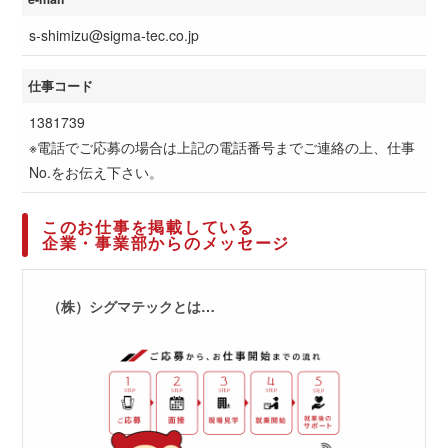
s-shimizu@sigma-tec.co.jp
仕事コード
1381739
※電話でご応募の場合は上記の電話番号までご連絡の上、仕事
No.をお伝え下さい。
このお仕事を掲載している
企業・事業部からのメッセージ
（株）シグマテックとは…