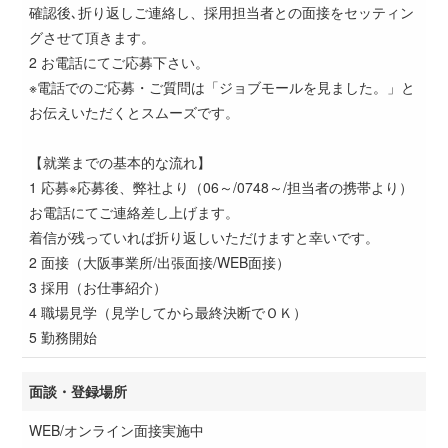
確認後､折り返しご連絡し、採用担当者との面接をセッティン
グさせて頂きます。
2 お電話にてご応募下さい。
※電話でのご応募・ご質問は「ジョブモールを見ました。」と
お伝えいただくとスムーズです。
【就業までの基本的な流れ】
1 応募※応募後、弊社より（06～/0748～/担当者の携帯より）
お電話にてご連絡差し上げます。
着信が残っていれば折り返しいただけますと幸いです。
2 面接（大阪事業所/出張面接/WEB面接）
3 採用（お仕事紹介）
4 職場見学（見学してから最終決断でＯＫ）
5 勤務開始
面談・登録場所
WEB/オンライン面接実施中