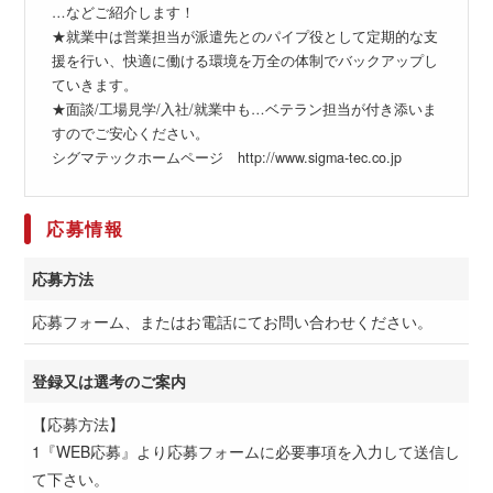
…などご紹介します！
★就業中は営業担当が派遣先とのパイプ役として定期的な支
援を行い、快適に働ける環境を万全の体制でバックアップし
ていきます。
★面談/工場見学/入社/就業中も…ベテラン担当が付き添いま
すのでご安心ください。
シグマテックホームページ http://www.sigma-tec.co.jp
応募情報
応募方法
応募フォーム、またはお電話にてお問い合わせください。
登録又は選考のご案内
【応募方法】
1『WEB応募』より応募フォームに必要事項を入力して送信し
て下さい。