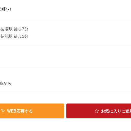
町4-1
技場駅 徒歩7分
苑前駅 徒歩5分
時から
WEB応募する
お気に入り
に追