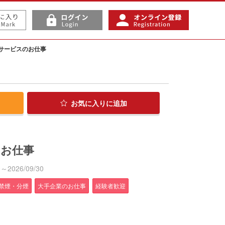
サービスのお仕事
お気に入り
に追加
のお仕事
2026/09/30
禁煙・分煙
大手企業のお仕事
経験者歓迎