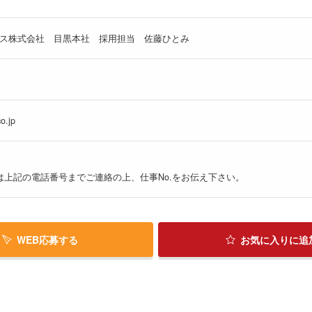
ス株式会社 目黒本社 採用担当 佐藤ひとみ
o.jp
は上記の電話番号までご連絡の上、仕事No.をお伝え下さい。
WEB応募する
お気に入り
に追