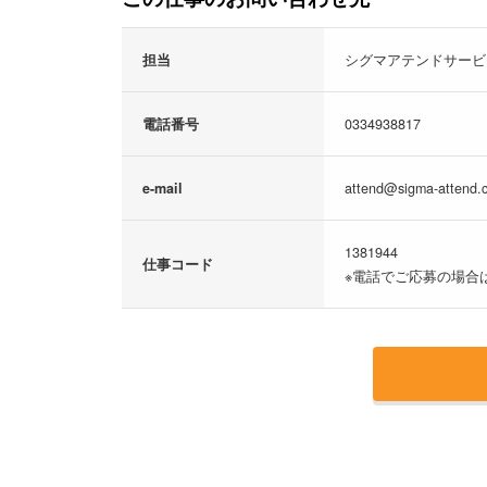
担当
シグマアテンドサービ
電話番号
0334938817
e-mail
attend@sigma-attend.c
1381944
仕事コード
※電話でご応募の場合