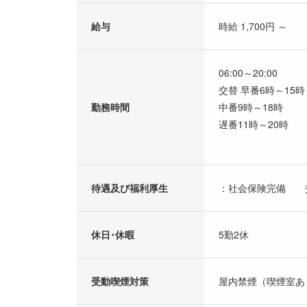
給与
時給 1,700円 ～
06:00～20:00
交替 早番6時～15時
勤務時間
中番9時～18時
遅番11時～20時
待遇及び福利厚生
：社会保険完備 
休日･休暇
5勤2休
受動喫煙対策
屋内禁煙（喫煙室あ