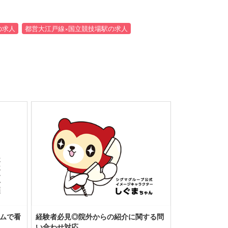
の求人
都営大江戸線×国立競技場駅の求人
ムで看
経験者必見◎院外からの紹介に関する問
い合わせ対応