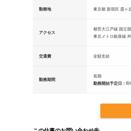
勤務地
東京都 新宿区 霞ヶ丘
都営大江戸線 国立競
アクセス
東京メトロ銀座線 外
交通費
全額支給
長期
勤務期間
勤務開始予定日：
即
この仕事のお問い合わせ先