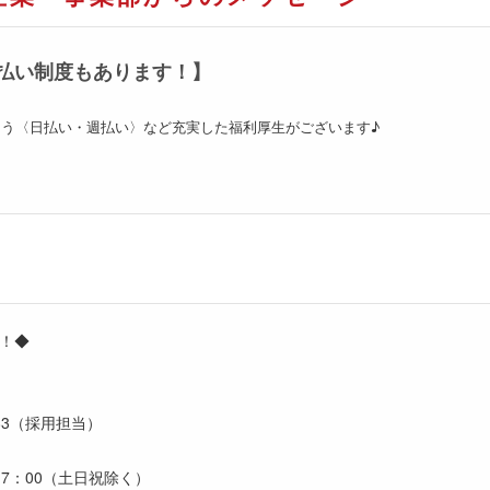
払い制度もあります！】
う〈日払い・週払い〉など充実した福利厚生がございます♪
中！◆
-783（採用担当）
17：00（土日祝除く）