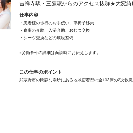
吉祥寺駅・三鷹駅からのアクセス抜群★大変綺
仕事内容
・患者様の歩行のお手伝い、車椅子移乗
・食事の介助、入浴介助、おむつ交換
・シーツ交換などの環境整備
※労働条件の詳細は面談時にお伝えします。
この仕事のポイント
武蔵野市の閑静な場所にある地域密着型の全103床の2次救