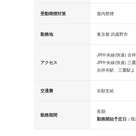
受動喫煙対策
屋内禁煙
勤務地
東京都 武蔵野市
JR中央線(快速) 吉
アクセス
JR中央線(快速) 三
吉祥寺駅、三鷹駅よ
交通費
全額支給
長期
勤務期間
勤務開始予定日：
既