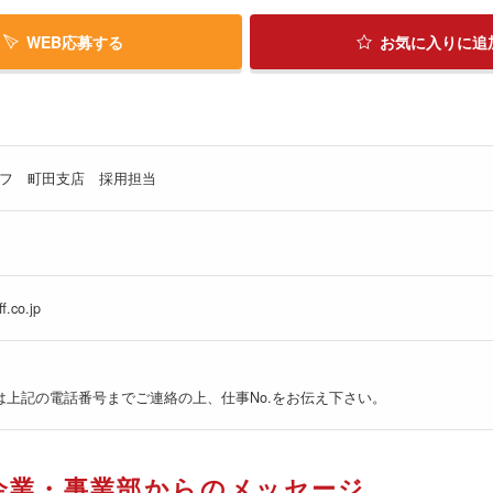
WEB応募する
お気に入り
に追
フ 町田支店 採用担当
f.co.jp
は上記の電話番号までご連絡の上、仕事No.をお伝え下さい。
企業・事業部からのメッセージ