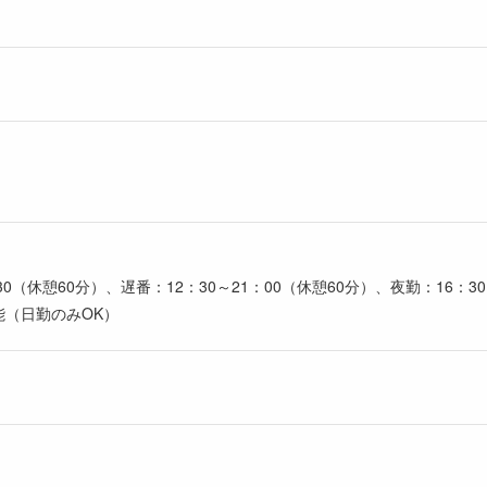
30（休憩60分）、遅番：12：30～21：00（休憩60分）、夜勤：16：3
能（日勤のみOK）