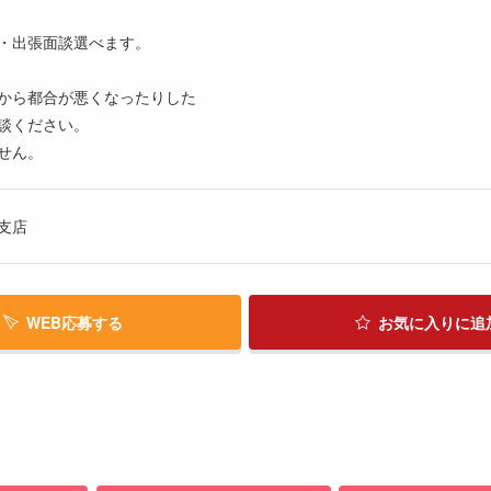
・出張面談選べます。
から都合が悪くなったりした
談ください。
せん。
支店
WEB応募する
お気に入り
に追