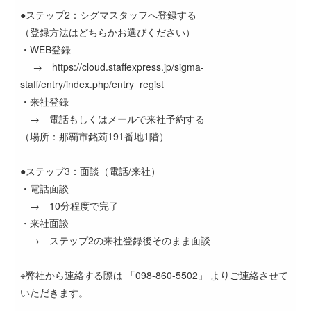
●ステップ2：シグマスタッフへ登録する
（登録方法はどちらかお選びください）
・WEB登録
→ https://cloud.staffexpress.jp/sigma-
staff/entry/index.php/entry_regist
・来社登録
→ 電話もしくはメールで来社予約する
（場所：那覇市銘苅191番地1階）
------------------------------------------
●ステップ3：面談（電話/来社）
・電話面談
→ 10分程度で完了
・来社面談
→ ステップ2の来社登録後そのまま面談
※弊社から連絡する際は 「098-860-5502」 よりご連絡させて
いただきます。