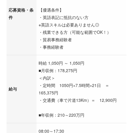
応募資格・条
【優遇条件】
件
・英語表記に抵抗のない方
※英語スキルは必要ありません◎
・残業できる方（可能な範囲でOK！）
・貿易事務経験者
・事務経験者
時給 1,050円 ～ 1,050円
■月収例：178,275円
＜内訳＞
・定時間 1050円×7.5時間×21日 ＝
給与
165,375円
・交通費（車で片道13Km）＝ 12,900円
■年収例：210～220万円
08:00～17:30