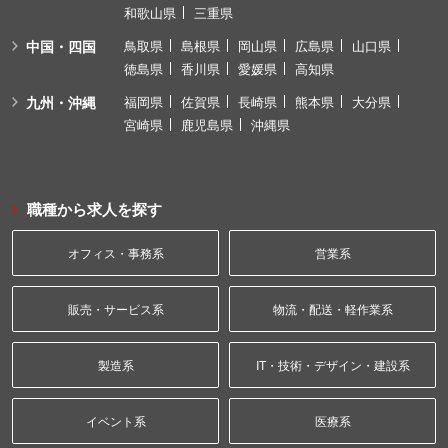
和歌山県
三重県
中国・四国
鳥取県
島根県
岡山県
広島県
山口県
徳島県
香川県
愛媛県
高知県
九州・沖縄
福岡県
佐賀県
長崎県
熊本県
大分県
宮崎県
鹿児島県
沖縄県
職種から求人を探す
オフィス・事務系
営業系
販売・サービス系
物流・配送・軽作業系
製造系
IT・技術・デザイン・建設系
イベント系
医療系