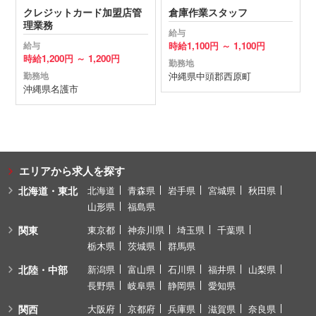
クレジットカード加盟店管
倉庫作業スタッフ
理業務
給与
時給
1,100円 ～
1,100円
給与
時給
1,200円 ～
1,200円
勤務地
沖縄県
中頭郡西原町
勤務地
沖縄県
名護市
エリアから求人を探す
北海道・東北
北海道
青森県
岩手県
宮城県
秋田県
山形県
福島県
関東
東京都
神奈川県
埼玉県
千葉県
栃木県
茨城県
群馬県
北陸・中部
新潟県
富山県
石川県
福井県
山梨県
長野県
岐阜県
静岡県
愛知県
関西
大阪府
京都府
兵庫県
滋賀県
奈良県