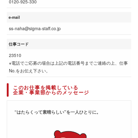
0120-925-330
e-mail
ss-naha@sigma-staff.co.jp
仕事コード
23510
※電話でご応募の場合は上記の電話番号までご連絡の上、仕事
No.をお伝え下さい。
このお仕事を掲載している
企業・事業部からのメッセージ
“はたらくって素晴らしい”を一人ひとりに。