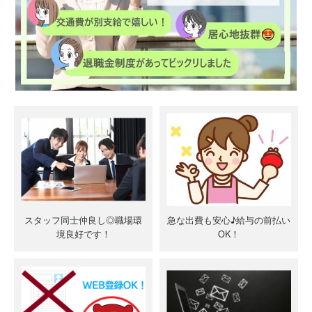
スタッフ同士仲良し◎職場環
急な出費も安心♪給与の前払い
境良好です！
OK！