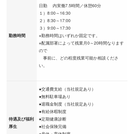
日勤 内実働7.5時間／休憩60分
１）8:00～16:30
２）8:30～17:00
３）9:00～17:30
勤務時間
※勤務時間はいずれか固定です。
※配属部署によって残業月0～20時間なります
ので
事前に、どの程度残業可能か相談くださ
い。
●交通費支給（当社規定あり）
●無料駐車場あり
●退職金制度（当社規定あり）
●有給休暇制度
待遇及び福利
●定期健康診断
厚生
●社会保険完備
●産休・育休制度