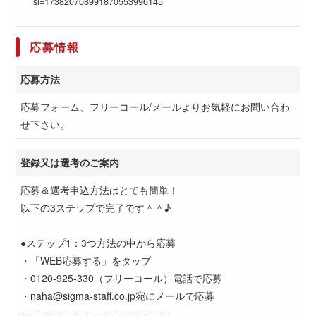
sl=173820708991870553996145
応募情報
応募方法
応募フォーム、フリーコール/メールよりお気軽にお問い合わ
せ下さい。
登録又は選考のご案内
応募＆選考申込方法はとても簡単！
以下の3ステップで完了です＾＾♪
●ステップ1：3つ方法の中から応募
・「WEB応募する」をタップ
・0120-925-330（フリーコール）電話で応募
・naha@sigma-staff.co.jp宛にメールで応募
------------------------------------------