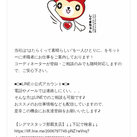
当社は“はたらくって素晴らしい”を一人ひとりに。をモット
ーに求職者にお仕事をご案内しております！
コーディネーターが登録・ご相談のみでも随時対応しますの
で、ご安心下さい。
■□■LINE☆公式アカウント■□■
電話やメールでは連絡しにくい。。。
そんな方はLINEでのご相談も可能です♪
おススメのお仕事情報なども配信していますので、
是非この機会にお友達登録をお願いいたします♪
【シグマスタッフ那覇支店】↓↓下記で検索↓↓
https://liff.line.me/2006797745-pNZ1wVnq?