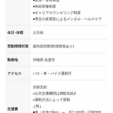
●有給研修制度
●キャリアカウンセリング制度
●専任の産業医によるメンタル・ヘルスケア
休日･休暇
土日祝
受動喫煙対策
屋内原則禁煙(喫煙室あり)
勤務地
沖縄県 名護市
アクセス
バス・車・バイク通勤可
全額支給
※公共交通機関は満額支給♪
※通勤方法によって変動
↓例↓
交通費
■車（片道12km）→ 月7,100円（日割355