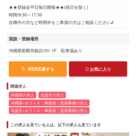
★★登録会平日毎日開催★★(祝日を除く)
時間/9:30～17:30
在職中の方など時間外をご希望の方はご相談ください♪
面談・登録場所
沖縄県那覇市銘苅191-1F 駐車場あり
WEB応募する
お気に入り
関連求人
沖縄県の求人
名護市の求人
沖縄県×オフィス・事務系｜貿易事務の求人
名護市×オフィス・事務系｜貿易事務の求人
この求人を見ている人は、以下の求人も見ています