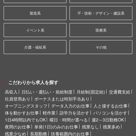
製造系
IT・技術・デザイン・建設系
イベント系
医療系
介護・福祉系
その他
こだわりから求人を探す
高収入
日払い・週払い・前給制度
月給制(固定給)
交通費支給
社員登用あり
ボーナスまたは特別手当あり
オープニングスタッフ
データ入力のお仕事
人と接するお仕事
体を動かすお仕事
軽作業
語学力を活かす
パソコンを活かす
1日4時間以内でもOK
曜日・時間が選べる
週2～3日勤務OK
夜間のお仕事
単発(1日)のみのお仕事
残業なし
残業多め
残業少なめ
長期勤務
扶養範囲内のお仕事