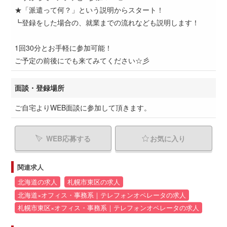
★「派遣って何？」という説明からスタート！
┗登録をした場合の、就業までの流れなども説明します！
1回30分とお手軽に参加可能！
ご予定の前後にでも来てみてください☆彡
面談・登録場所
ご自宅よりWEB面談に参加して頂きます。
WEB応募する
お気に入り
関連求人
北海道の求人
札幌市東区の求人
北海道×オフィス・事務系｜テレフォンオペレータの求人
札幌市東区×オフィス・事務系｜テレフォンオペレータの求人