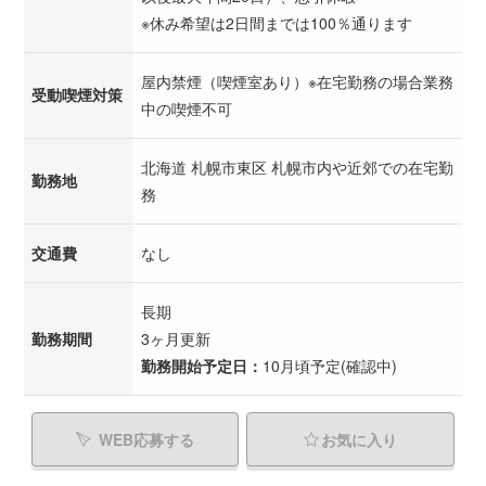
※休み希望は2日間までは100％通ります
屋内禁煙（喫煙室あり）※在宅勤務の場合業務
受動喫煙対策
中の喫煙不可
北海道 札幌市東区 札幌市内や近郊での在宅勤
勤務地
務
交通費
なし
長期
勤務期間
3ヶ月更新
勤務開始予定日：
10月頃予定(確認中)
WEB応募する
お気に入り