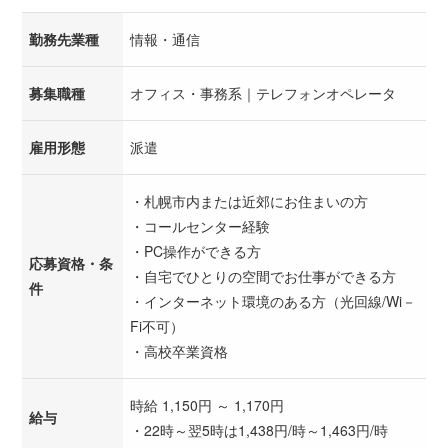
勤務先業種
情報・通信
募集職種
オフィス・事務系｜テレフォンオペレータ
雇用形態
派遣
・札幌市内または近郊にお住まいの方
・コールセンター経験
・PC操作ができる方
応募資格・条
・自宅でひとりの空間でお仕事ができる方
件
・インターネット環境のある方（光回線/Wi－
Fi不可）
・高校卒業資格
時給 1,150円 ～ 1,170円
給与
・22時～翌5時は1,438円/時～1,463円/時