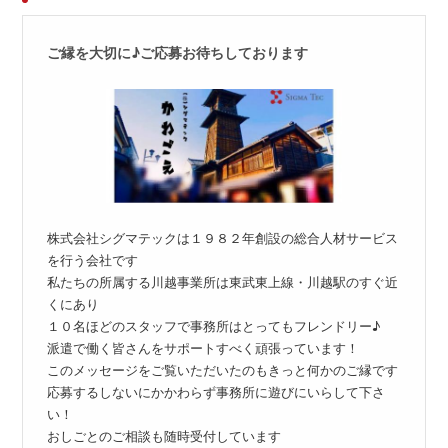
ご縁を大切に♪ご応募お待ちしております
株式会社シグマテックは１９８２年創設の総合人材サービス
を行う会社です
私たちの所属する川越事業所は東武東上線・川越駅のすぐ近
くにあり
１０名ほどのスタッフで事務所はとってもフレンドリー♪
派遣で働く皆さんをサポートすべく頑張っています！
このメッセージをご覧いただいたのもきっと何かのご縁です
応募するしないにかかわらず事務所に遊びにいらして下さ
い！
おしごとのご相談も随時受付しています