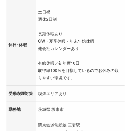
土日祝
週休2日制
長期休暇あり
GW・夏季休暇・年末年始休暇
休日･休暇
他会社カレンダーあり
有給休暇／初年度10日
取得率100％を目指しているのでお休みの取
りやすい環境です。
受動喫煙対策
喫煙エリアあり
勤務地
茨城県 坂東市
関東鉄道常総線 三妻駅