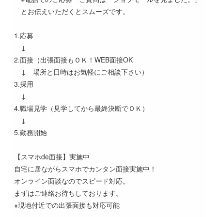
とお伝えいただくとスムーズです。
1.応募
↓
2.面接（出張面接もＯＫ！WEB面接OK
↓ 場所と日時はお気軽にご相談下さい）
3.採用
↓
4.職場見学（見学してから最終決断でＯＫ）
↓
5.勤務開始
【スマホde面接】実施中
自宅に居ながらスマホでカンタン面接実施中！
オンライン面談なのでスピード対応。
まずはご連絡お待ちしております。
※現地付近での出張面接も対応可能