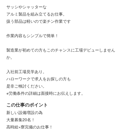
サッシやシャッターな
アルミ製品を組み立てるお仕事。
扱う部品は軽いので楽チン作業です
作業内容もシンプルで簡単！
製造業が初めての方もこのチャンスに工場デビューしません
か。
入社前工場見学あり。
ハローワークで求人をお探しの方も
是非ご検討ください。
※労働条件の詳細は面接時にお伝えします。
この仕事のポイント
新しい設備増設の為
大量募集20名！
高時給×寮完備のお仕事！