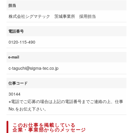
担当
株式会社シグマテック 茨城事業所 採用担当
電話番号
0120-115-490
e-mail
c-taguchi@sigma-tec.co.jp
仕事コード
30144
※電話でご応募の場合は上記の電話番号までご連絡の上、仕事
No.をお伝え下さい。
このお仕事を掲載している
企業・事業部からのメッセージ