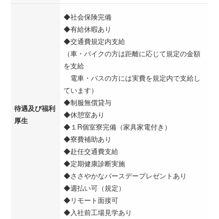
◆社会保険完備
◆有給休暇あり
◆交通費規定内支給
（車・バイクの方は距離に応じて規定の金額
を支給
電車・バスの方には実費を規定内で支給し
ています）
◆制服無償貸与
待遇及び福利
◆休憩室あり
厚生
◆１R個室寮完備（家具家電付き）
◆寮費補助あり
◆赴任交通費支給
◆定期健康診断実施
◆ささやかなバースデープレゼントあり
◆週払い可（規定）
◆リモート面接可
◆入社前工場見学あり