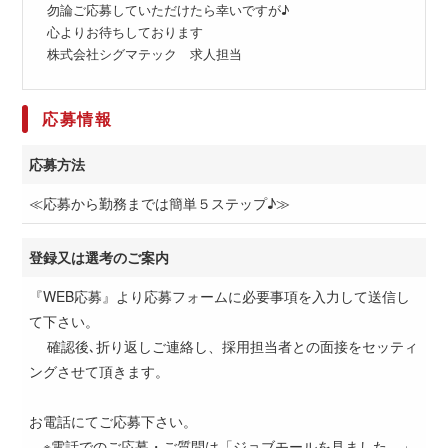
勿論ご応募していただけたら幸いですが♪
心よりお待ちしております
株式会社シグマテック 求人担当
応募情報
応募方法
≪応募から勤務までは簡単５ステップ♪≫
登録又は選考のご案内
『WEB応募』より応募フォームに必要事項を入力して送信し
て下さい。
確認後､折り返しご連絡し、採用担当者との面接をセッティ
ングさせて頂きます。
お電話にてご応募下さい。
※電話でのご応募・ご質問は「ジョブモールを見ました。」