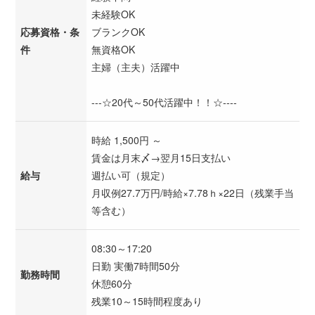
未経験OK
応募資格・条
ブランクOK
件
無資格OK
主婦（主夫）活躍中
---☆20代～50代活躍中！！☆----
時給 1,500円 ～
賃金は月末〆→翌月15日支払い
給与
週払い可（規定）
月収例27.7万円/時給×7.78ｈ×22日（残業手当
等含む）
08:30～17:20
日勤 実働7時間50分
勤務時間
休憩60分
残業10～15時間程度あり