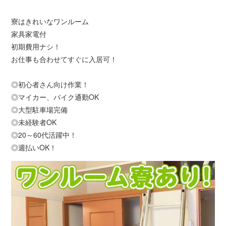
寮はきれいなワンルーム
家具家電付
初期費用ナシ！
お仕事も合わせてすぐに入居可！
◎初心者さん向け作業！
◎マイカー、バイク通勤OK
◎大型駐車場完備
◎未経験者OK
◎20～60代活躍中！
◎週払いOK！