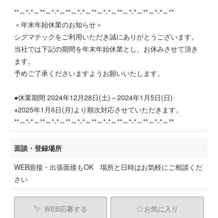
**～*-*～**～*-*～**～*-*～**～*-*～**～*-*～**～*-*～**
＜年末年始休業のお知らせ＞
シグマテックをご利用いただき誠にありがとうございます。
当社では下記の期間を年末年始休業とし、お休みさせて頂き
ます。
予めご了承くださいますようお願いいたします。
●休業期間 2024年12月28日(土)～2024年1月5日(日)
※2025年1月6日(月)より順次対応させていただきます。
**～*-*～**～*-*～**～*-*～**～*-*～**～*-*～**～*-*～**
面談・登録場所
WEB面接・出張面接もOK 場所と日時はお気軽にご相談くだ
さい
WEB応募する
お気に入り