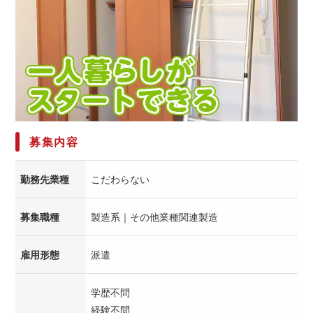
募集内容
勤務先業種
こだわらない
募集職種
製造系｜その他業種関連製造
雇用形態
派遣
学歴不問
経験不問