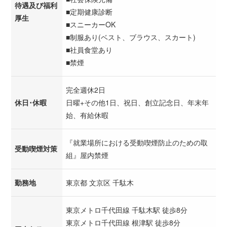
待遇及び福利
■定期健康診断
厚生
■スニーカーOK
■制服あり(ベスト、ブラウス、スカート)
■社員食堂あり
■禁煙
完全週休2日
休日･休暇
日曜+その他1日、祝日、創立記念日、年末年
始、有給休暇
『就業場所における受動喫煙防止のための取
受動喫煙対策
組』屋内禁煙
勤務地
東京都 文京区 千駄木
東京メトロ千代田線 千駄木駅 徒歩8分
東京メトロ千代田線 根津駅 徒歩8分