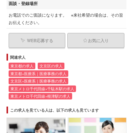
面談・登録場所
お電話でのご面談になります。 ※来社希望の場合は、その旨
お伝えください。
WEB応募する
お気に入り
関連求人
東京都の求人
文京区の求人
東京都×医療系｜医療事務の求人
文京区×医療系｜医療事務の求人
東京メトロ千代田線×千駄木駅の求人
東京メトロ千代田線×根津駅の求人
この求人を見ている人は、以下の求人も見ています