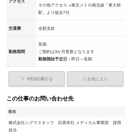
アクセス
その他アクセス→東京メトロ南北線「東大前
駅」より徒歩7分
交通費
全額支給
長期
勤務期間
ご契約は3か月更新となります
勤務開始予定日：
即日～長期
WEB応募する
お気に入り
この仕事のお問い合わせ先
担当
株式会社シグマスタッフ 目黒本社 メディカル事業部 採用
担当