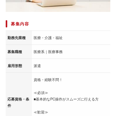
募集内容
勤務先業種
医療・介護・福祉
募集職種
医療系｜医療事務
雇用形態
派遣
資格・経験不問！
≪必須≫
応募資格・条
■基本的なPC操作がスムーズに行える方
件
≪歓迎≫