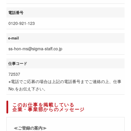
電話番号
0120-921-123
e-mail
ss-hon-ms@sigma-staff.co.jp
仕事コード
72537
※電話でご応募の場合は上記の電話番号までご連絡の上、仕事
No.をお伝え下さい。
このお仕事を掲載している
企業・事業部からのメッセージ
≪ご登録の案内≫