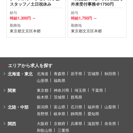
スタッフ／土日祝休み
外来受付事務＠1750円
給与
給与
時給
1,300円 ～
時給
1,750円 ～
勤務地
勤務地
東京都
文京区
本郷
東京都
文京区
本郷
エリアから求人を探す
北海道・東北
北海道
青森県
岩手県
宮城県
秋田県
山形県
福島県
関東
東京都
神奈川県
埼玉県
千葉県
栃木県
茨城県
群馬県
北陸・中部
新潟県
富山県
石川県
福井県
山梨県
長野県
岐阜県
静岡県
愛知県
関西
大阪府
京都府
兵庫県
滋賀県
奈良県
和歌山県
三重県