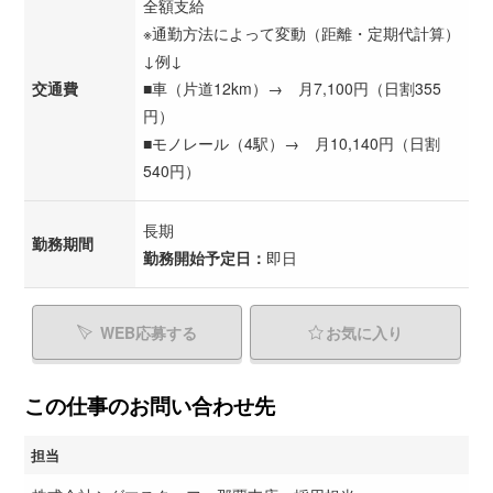
全額支給
※通勤方法によって変動（距離・定期代計算）
↓例↓
交通費
■車（片道12km）→ 月7,100円（日割355
円）
■モノレール（4駅）→ 月10,140円（日割
540円）
長期
勤務期間
勤務開始予定日：
即日
WEB応募する
お気に入り
この仕事のお問い合わせ先
担当