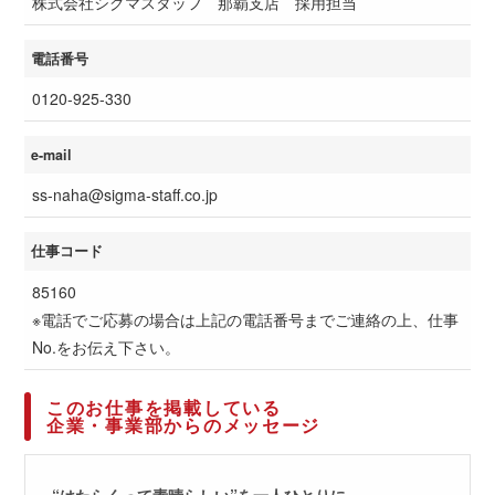
株式会社シグマスタッフ 那覇支店 採用担当
電話番号
0120-925-330
e-mail
ss-naha@sigma-staff.co.jp
仕事コード
85160
※電話でご応募の場合は上記の電話番号までご連絡の上、仕事
No.をお伝え下さい。
このお仕事を掲載している
企業・事業部からのメッセージ
“はたらくって素晴らしい”を一人ひとりに。