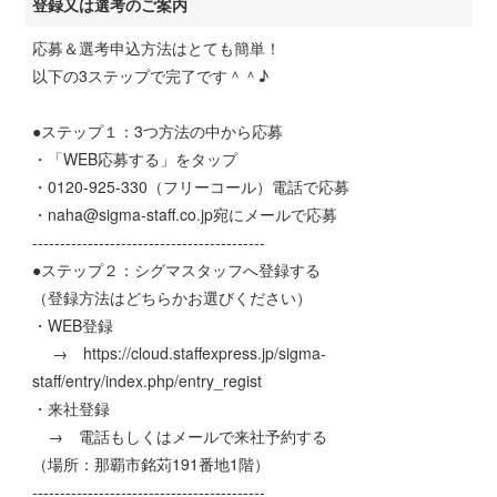
登録又は選考のご案内
応募＆選考申込方法はとても簡単！
以下の3ステップで完了です＾＾♪
●ステップ１：3つ方法の中から応募
・「WEB応募する」をタップ
・0120-925-330（フリーコール）電話で応募
・naha@sigma-staff.co.jp宛にメールで応募
------------------------------------------
●ステップ２：シグマスタッフへ登録する
（登録方法はどちらかお選びください）
・WEB登録
→ https://cloud.staffexpress.jp/sigma-
staff/entry/index.php/entry_regist
・来社登録
→ 電話もしくはメールで来社予約する
（場所：那覇市銘苅191番地1階）
------------------------------------------