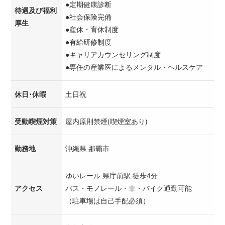
●定期健康診断
待遇及び福利
●社会保険完備
厚生
●産休・育休制度
●有給研修制度
●キャリアカウンセリング制度
●専任の産業医によるメンタル・ヘルスケア
休日･休暇
土日祝
受動喫煙対策
屋内原則禁煙(喫煙室あり)
勤務地
沖縄県 那覇市
ゆいレール 県庁前駅 徒歩4分
アクセス
バス・モノレール・車・バイク通勤可能
（駐車場は自己手配必須）