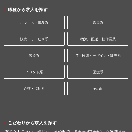
職種から求人を探す
オフィス・事務系
営業系
販売・サービス系
物流・配送・軽作業系
製造系
IT・技術・デザイン・建設系
イベント系
医療系
介護・福祉系
その他
こだわりから求人を探す
高収入
日払い・週払い・前給制度
月給制(固定給)
交通費支給