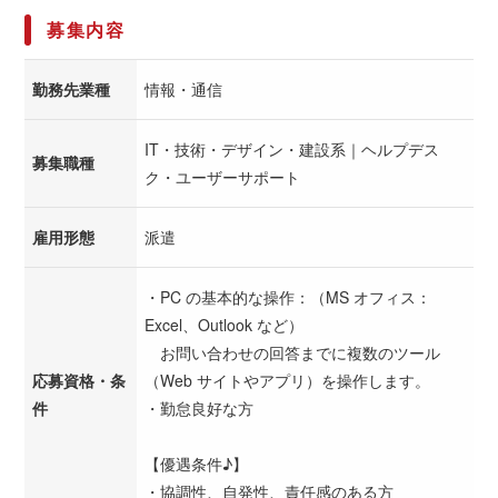
募集内容
勤務先業種
情報・通信
IT・技術・デザイン・建設系｜ヘルプデス
募集職種
ク・ユーザーサポート
雇用形態
派遣
・PC の基本的な操作：（MS オフィス：
Excel、Outlook など）
お問い合わせの回答までに複数のツール
応募資格・条
（Web サイトやアプリ）を操作します。
件
・勤怠良好な方
【優遇条件♪】
・協調性、自発性、責任感のある方