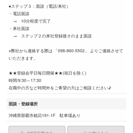
●ステップ３：面談（電話/来社）
・電話面談
→ 10分程度で完了
・来社面談
→ ステップ２の来社登録後そのまま面談
※弊社から連絡する際は 「098-860-5502」 よりご連絡させて
いただきます。
★★登録会平日毎日開催★★(祝日を除く)
時間/9:30～17:30
在職中の方など時間外をご希望の方はご相談ください♪
面談・登録場所
沖縄県那覇市銘苅191-1F 駐車場あり