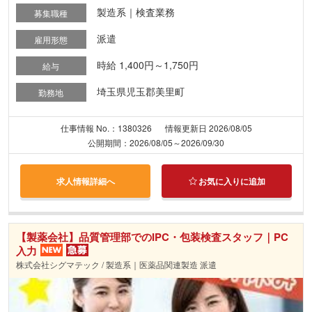
製造系｜検査業務
募集職種
派遣
雇用形態
時給 1,400円～1,750円
給与
埼玉県児玉郡美里町
勤務地
仕事情報 No.：1380326
情報更新日 2026/08/05
公開期間：2026/08/05～2026/09/30
求人情報詳細へ
お気に入りに追加
【製薬会社】品質管理部でのIPC・包装検査スタッフ｜PC
入力
株式会社シグマテック / 製造系｜医薬品関連製造 派遣