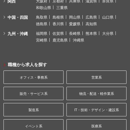
関西
大阪府
京都府
兵庫県
滋賀県
奈良県
和歌山県
三重県
中国・四国
鳥取県
島根県
岡山県
広島県
山口県
徳島県
香川県
愛媛県
高知県
九州・沖縄
福岡県
佐賀県
長崎県
熊本県
大分県
宮崎県
鹿児島県
沖縄県
職種から求人を探す
オフィス・事務系
営業系
販売・サービス系
物流・配送・軽作業系
製造系
IT・技術・デザイン・建設系
イベント系
医療系