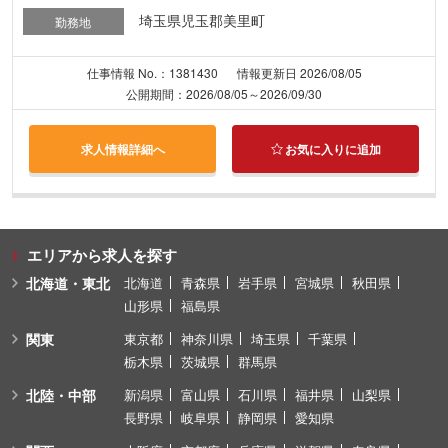
埼玉県児玉郡美里町
勤務地
仕事情報 No.：1381430
情報更新日 2026/08/05
公開期間：2026/08/05～2026/09/30
求人情報詳細へ
お気に入りに追加
エリアから求人を探す
北海道・東北
北海道
青森県
岩手県
宮城県
秋田県
山形県
福島県
関東
東京都
神奈川県
埼玉県
千葉県
栃木県
茨城県
群馬県
北陸・中部
新潟県
富山県
石川県
福井県
山梨県
長野県
岐阜県
静岡県
愛知県