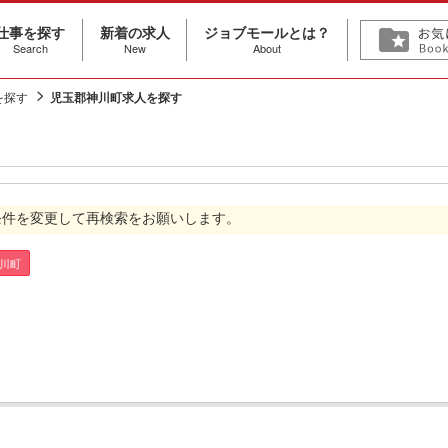
仕事を探す
新着の求人
ジョブモールとは？
Search
New
About
を探す
児玉郡神川町求人を探す
条件を変更して再検索をお願いします。
川町