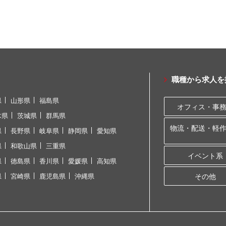
職種から求人を
県
山形県
福島県
オフィス・事
木県
茨城県
群馬県
物流・配送・軽
県
長野県
岐阜県
静岡県
愛知県
県
和歌山県
三重県
イベント系
県
徳島県
香川県
愛媛県
高知県
県
宮崎県
鹿児島県
沖縄県
その他