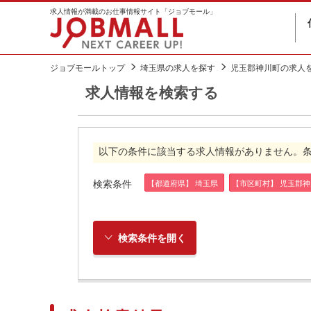
求人情報が満載のお仕事情報サイト「ジョブモール」
ジョブモールトップ
埼玉県の求人を探す
児玉郡神川町の求人
求人情報を検索する
以下の条件に該当する求人情報がありません。
検索条件
【都道府県】 埼玉県
【市区町村】 児玉郡神
検索条件を開く