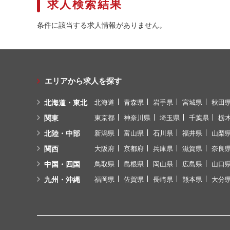
求人検索結果
条件に該当する求人情報がありません。
エリアから求人を探す
北海道・東北
北海道
青森県
岩手県
宮城県
秋田
関東
東京都
神奈川県
埼玉県
千葉県
栃
北陸・中部
新潟県
富山県
石川県
福井県
山梨
関西
大阪府
京都府
兵庫県
滋賀県
奈良
中国・四国
鳥取県
島根県
岡山県
広島県
山口
九州・沖縄
福岡県
佐賀県
長崎県
熊本県
大分