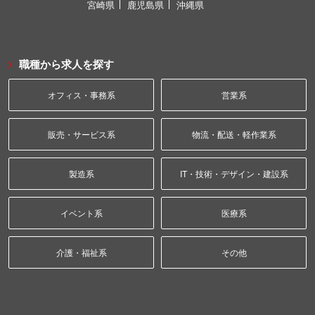
宮崎県
鹿児島県
沖縄県
職種から求人を探す
オフィス・事務系
営業系
販売・サービス系
物流・配送・軽作業系
製造系
IT・技術・デザイン・建設系
イベント系
医療系
介護・福祉系
その他